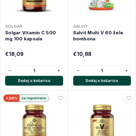
SOLGAR
SALVIT
Solgar Vitamin C 500
Salvit Multi V 60 žele
mg 100 kapsula
bombona
€18,09
€10,98
−
+
−
+
Dodaj u košaricu
Dodaj u košaricu
20%
za registrirane