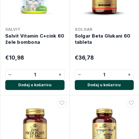
SALVIT
SOLGAR
Salvit Vitamin C+cink 60
Solgar Beta Glukani 60
žele bombona
tableta
€10,98
€36,78
−
+
−
+
Dodaj u košaricu
Dodaj u košaricu