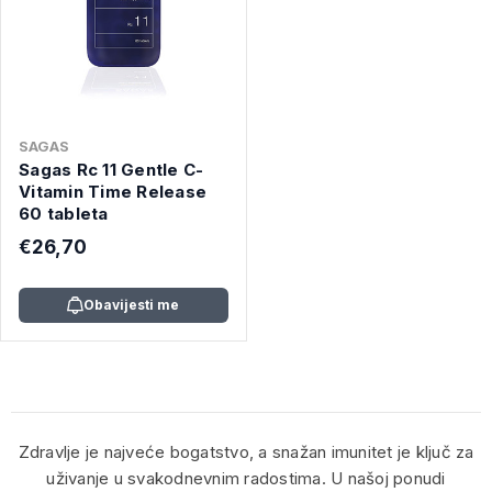
SAGAS
Sagas Rc 11 Gentle C-
Vitamin Time Release
60 tableta
€26,70
Obavijesti me
Zdravlje je najveće bogatstvo, a snažan imunitet je ključ za
uživanje u svakodnevnim radostima. U našoj ponudi