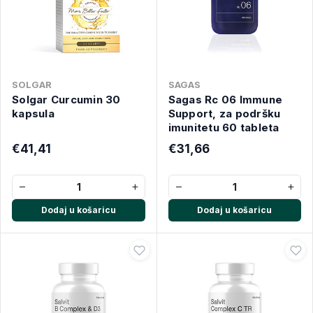
SOLGAR
SAGAS
Solgar Curcumin 30
Sagas Rc 06 Immune
kapsula
Support, za podršku
imunitetu 60 tableta
€41,41
€31,66
−
+
−
+
Dodaj u košaricu
Dodaj u košaricu