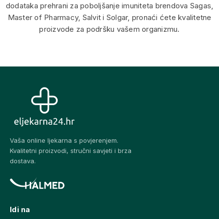
dodataka prehrani za poboljšanje imuniteta brendova
Sagas,
Master of Pharmacy, Salvit i Solgar, pronaći ćete kvalitetne
proizvode za podršku vašem organizmu.
Vaša online ljekarna s povjerenjem.
Kvalitetni proizvodi, stručni savjeti i brza
dostava.
Idi na