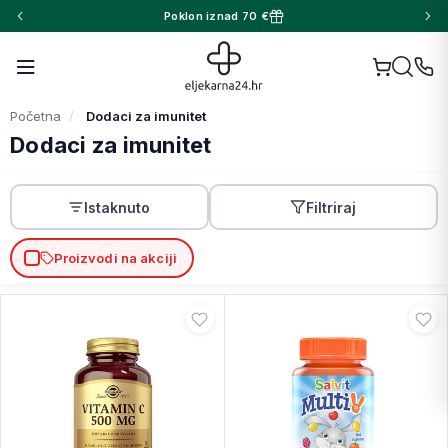
Poklon iznad 70 €
Početna
Dodaci za imunitet
Dodaci za imunitet
Istaknuto
Filtriraj
Proizvodi na akciji