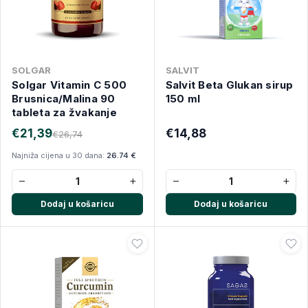
SOLGAR
SALVIT
Solgar Vitamin C 500
Salvit Beta Glukan sirup
Brusnica/Malina 90
150 ml
tableta za žvakanje
€21,39
€14,88
€26,74
Najniža cijena u 30 dana:
26.74 €
−
+
−
+
Dodaj u košaricu
Dodaj u košaricu