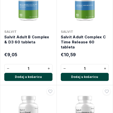
SALVIT
SALVIT
Salvit Adult B Complex
Salvit Adult Complex C
& D3 60 tableta
Time Release 60
tableta
€9,05
€10,59
−
+
−
+
Dodaj u košaricu
Dodaj u košaricu