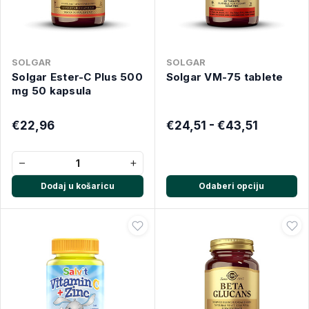
SOLGAR
SOLGAR
Solgar Ester-C Plus 500
Solgar VM-75 tablete
mg 50 kapsula
€22,96
€24,51 - €43,51
−
+
Dodaj u košaricu
Odaberi opciju