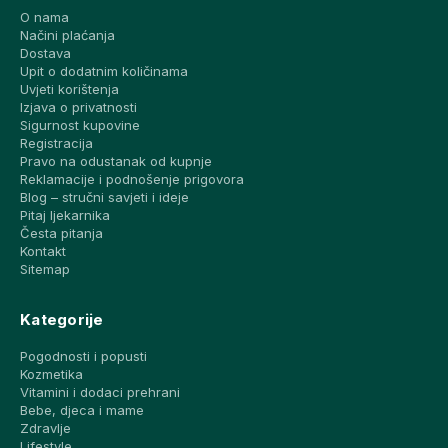
O nama
Načini plaćanja
Dostava
Upit o dodatnim količinama
Uvjeti korištenja
Izjava o privatnosti
Sigurnost kupovine
Registracija
Pravo na odustanak od kupnje
Reklamacije i podnošenje prigovora
Blog – stručni savjeti i ideje
Pitaj ljekarnika
Česta pitanja
Kontakt
Sitemap
Kategorije
Pogodnosti i popusti
Kozmetika
Vitamini i dodaci prehrani
Bebe, djeca i mame
Zdravlje
Lifestyle