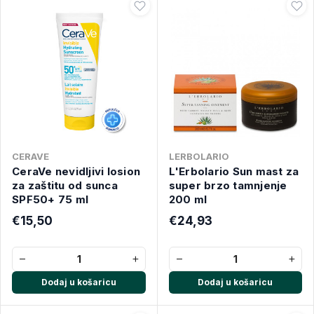
CERAVE
LERBOLARIO
CeraVe nevidljivi losion
L'Erbolario Sun mast za
za zaštitu od sunca
super brzo tamnjenje
SPF50+ 75 ml
200 ml
€15,50
€24,93
−
+
−
+
Dodaj u košaricu
Dodaj u košaricu