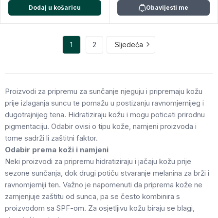
Dodaj u košaricu
Obavijesti me
1
2
Sljedeća
Proizvodi za pripremu za sunčanje njeguju i pripremaju kožu
prije izlaganja suncu te pomažu u postizanju ravnomjernijeg i
dugotrajnijeg tena. Hidratiziraju kožu i mogu poticati prirodnu
pigmentaciju. Odabir ovisi o tipu kože, namjeni proizvoda i
tome sadrži li zaštitni faktor.
Odabir prema koži i namjeni
Neki proizvodi za pripremu hidratiziraju i jačaju kožu prije
sezone sunčanja, dok drugi potiču stvaranje melanina za brži i
ravnomjerniji ten. Važno je napomenuti da priprema kože ne
zamjenjuje zaštitu od sunca, pa se često kombinira s
proizvodom sa SPF-om. Za osjetljivu kožu biraju se blagi,