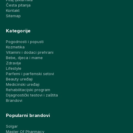
Česta pitanja
Kontakt
Sitemap
Kategorije
Pogodnosti i popusti
Kozmetika
Vitamini i dodaci prehrani
Bebe, djeca i mame
Zdravlje
Lifestyle
Parfemi i parfemski setovi
Beauty uređaji
Medicinski uređaji
Rehabilitacijski program
Dijagnostički testovi i zaštita
Brandovi
Popularni brandovi
Solgar
Master Of Pharmacy