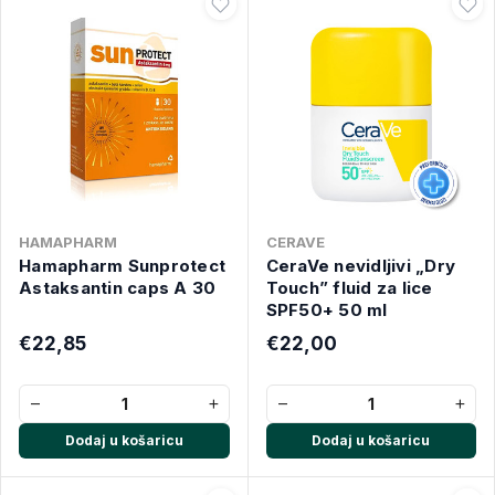
HAMAPHARM
CERAVE
Hamapharm Sunprotect
CeraVe nevidljivi „Dry
Astaksantin caps A 30
Touch” fluid za lice
SPF50+ 50 ml
€22,85
€22,00
−
+
−
+
Dodaj u košaricu
Dodaj u košaricu