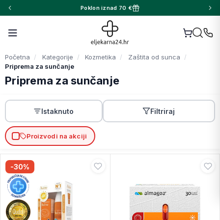
Poklon iznad 70 €
Početna
Kategorije
Kozmetika
Zaštita od sunca
Priprema za sunčanje
Priprema za sunčanje
Istaknuto
Filtriraj
Proizvodi na akciji
-30%