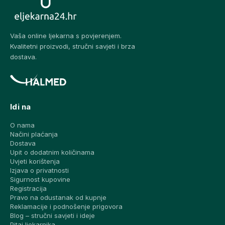
Vaša online ljekarna s povjerenjem.
Kvalitetni proizvodi, stručni savjeti i brza
dostava.
Idi na
O nama
Načini plaćanja
Dostava
Upit o dodatnim količinama
Uvjeti korištenja
Izjava o privatnosti
Sigurnost kupovine
Registracija
Pravo na odustanak od kupnje
Reklamacije i podnošenje prigovora
Blog – stručni savjeti i ideje
Pitaj ljekarnika