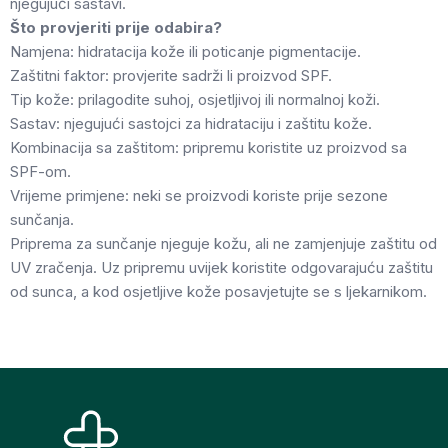
njegujući sastavi.
Što provjeriti prije odabira?
Namjena: hidratacija kože ili poticanje pigmentacije.
Zaštitni faktor: provjerite sadrži li proizvod SPF.
Tip kože: prilagodite suhoj, osjetljivoj ili normalnoj koži.
Sastav: njegujući sastojci za hidrataciju i zaštitu kože.
Kombinacija sa zaštitom: pripremu koristite uz proizvod sa
SPF-om.
Vrijeme primjene: neki se proizvodi koriste prije sezone
sunčanja.
Priprema za sunčanje njeguje kožu, ali ne zamjenjuje zaštitu od
UV zračenja. Uz pripremu uvijek koristite odgovarajuću zaštitu
od sunca, a kod osjetljive kože posavjetujte se s ljekarnikom.