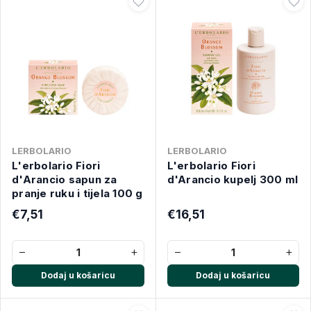
LERBOLARIO
LERBOLARIO
L'erbolario Fiori
L'erbolario Fiori
d'Arancio sapun za
d'Arancio kupelj 300 ml
pranje ruku i tijela 100 g
€7,51
€16,51
−
+
−
+
Dodaj u košaricu
Dodaj u košaricu