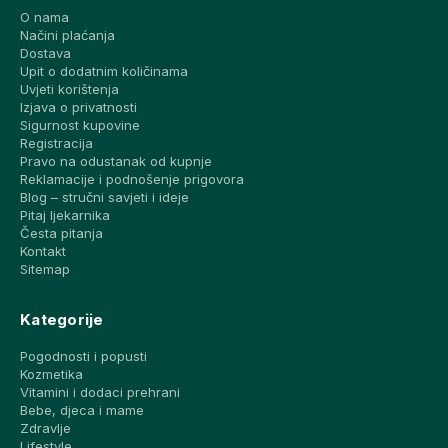
O nama
Načini plaćanja
Dostava
Upit o dodatnim količinama
Uvjeti korištenja
Izjava o privatnosti
Sigurnost kupovine
Registracija
Pravo na odustanak od kupnje
Reklamacije i podnošenje prigovora
Blog – stručni savjeti i ideje
Pitaj ljekarnika
Česta pitanja
Kontakt
Sitemap
Kategorije
Pogodnosti i popusti
Kozmetika
Vitamini i dodaci prehrani
Bebe, djeca i mame
Zdravlje
Lifestyle