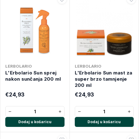
LERBOLARIO
LERBOLARIO
L'Erbolario Sun sprej
L'Erbolario Sun mast za
nakon sunčanja 200 ml
super brzo tamnjenje
200 ml
€24,93
€24,93
−
+
−
+
Dodaj u košaricu
Dodaj u košaricu