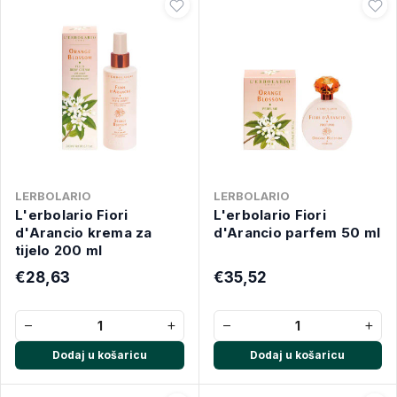
LERBOLARIO
LERBOLARIO
L'erbolario Fiori
L'erbolario Fiori
d'Arancio krema za
d'Arancio parfem 50 ml
tijelo 200 ml
€28,63
€35,52
−
+
−
+
Dodaj u košaricu
Dodaj u košaricu