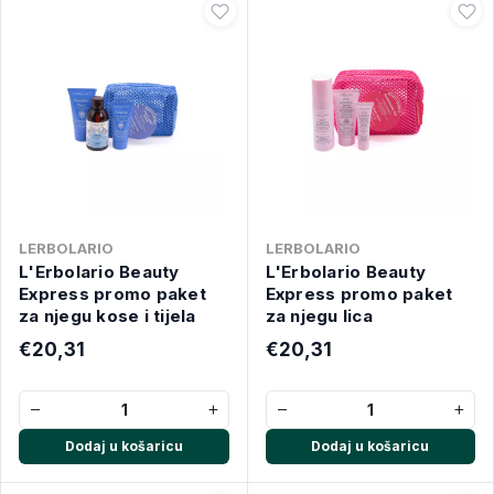
LERBOLARIO
LERBOLARIO
L'Erbolario Beauty
L'Erbolario Beauty
Express promo paket
Express promo paket
za njegu kose i tijela
za njegu lica
€20,31
€20,31
−
+
−
+
Dodaj u košaricu
Dodaj u košaricu