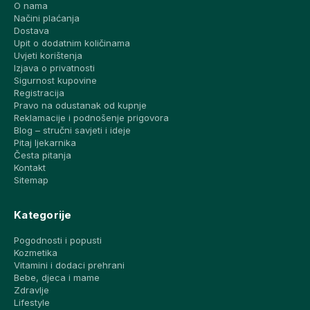
O nama
Načini plaćanja
Dostava
Upit o dodatnim količinama
Uvjeti korištenja
Izjava o privatnosti
Sigurnost kupovine
Registracija
Pravo na odustanak od kupnje
Reklamacije i podnošenje prigovora
Blog – stručni savjeti i ideje
Pitaj ljekarnika
Česta pitanja
Kontakt
Sitemap
Kategorije
Pogodnosti i popusti
Kozmetika
Vitamini i dodaci prehrani
Bebe, djeca i mame
Zdravlje
Lifestyle