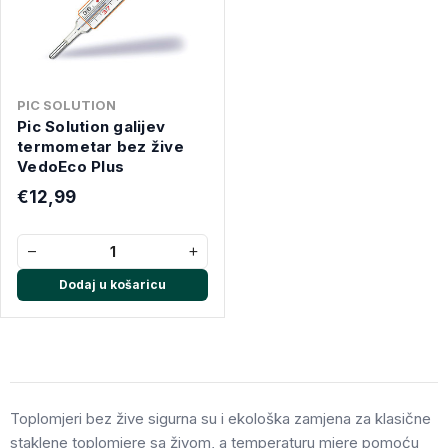
PIC SOLUTION
Pic Solution galijev
termometar bez žive
VedoEco Plus
€12,99
−
+
Dodaj u košaricu
Toplomjeri bez žive sigurna su i ekološka zamjena za klasične
staklene toplomjere sa živom, a temperaturu mjere pomoću