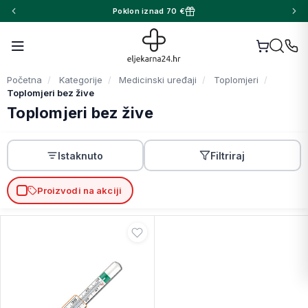
Poklon iznad 70 €
Početna
Kategorije
Medicinski uređaji
Toplomjeri
Toplomjeri bez žive
Toplomjeri bez žive
Istaknuto
Filtriraj
Proizvodi na akciji