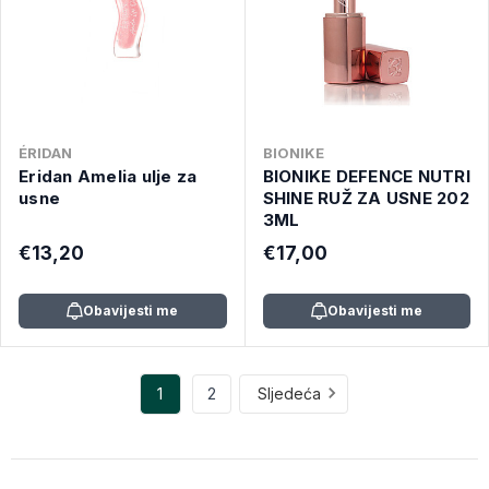
ÉRIDAN
BIONIKE
Eridan Amelia ulje za
BIONIKE DEFENCE NUTRI
usne
SHINE RUŽ ZA USNE 202
3ML
€13,20
€17,00
Obavijesti me
Obavijesti me
1
2
Sljedeća