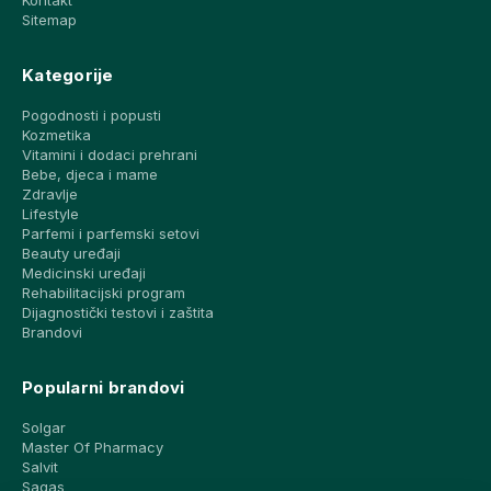
Sitemap
Kategorije
Pogodnosti i popusti
Kozmetika
Vitamini i dodaci prehrani
Bebe, djeca i mame
Zdravlje
Lifestyle
Parfemi i parfemski setovi
Beauty uređaji
Medicinski uređaji
Rehabilitacijski program
Dijagnostički testovi i zaštita
Brandovi
Popularni brandovi
Solgar
Master Of Pharmacy
Salvit
Sagas