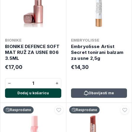
BIONIKE
EMBRYOLISSE
BIONIKE DEFENCE SOFT
Embryolisse Artist
MAT RUŽ ZA USNE 806
Secret tonirani balzam
3.5ML
za usne 2,5g
€17,00
€14,30
−
+
Dodaj u košaricu
Obavijesti me
Rasprodano
Rasprodano