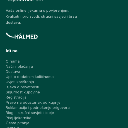
Vaša online ljekarna s povjerenjem.
Kvalitetni proizvodi, stručni savjeti i brza
dostava.
Idi na
O nama
Načini plaćanja
Dostava
Upit o dodatnim količinama
Uvjeti korištenja
Izjava o privatnosti
Sigurnost kupovine
Registracija
Pravo na odustanak od kupnje
Reklamacije i podnošenje prigovora
Blog – stručni savjeti i ideje
Pitaj ljekarnika
Česta pitanja
Kontakt