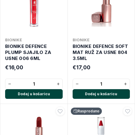
BIONIKE
BIONIKE
BIONIKE DEFENCE
BIONIKE DEFENCE SOFT
PLUMP SJAJILO ZA
MAT RUŽ ZA USNE 804
USNE 006 6ML
3.5ML
€16,00
€17,00
−
+
−
+
Dodaj u košaricu
Dodaj u košaricu
Rasprodano