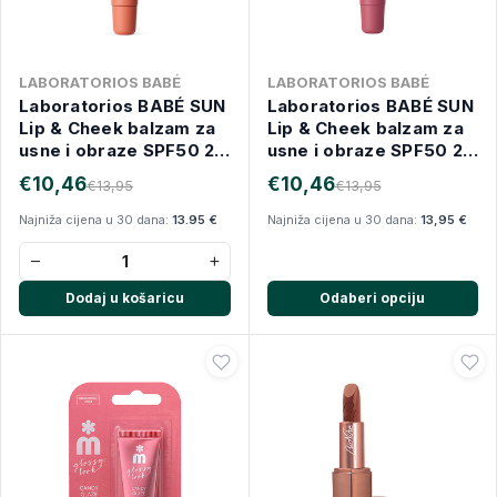
LABORATORIOS BABÉ
LABORATORIOS BABÉ
Laboratorios BABÉ SUN
Laboratorios BABÉ SUN
Lip & Cheek balzam za
Lip & Cheek balzam za
usne i obraze SPF50 20
usne i obraze SPF50 20
ml NUDE
ml
€10,46
€10,46
€13,95
€13,95
Najniža cijena u 30 dana:
13.95 €
Najniža cijena u 30 dana:
13,95 €
−
+
Dodaj u košaricu
Odaberi opciju