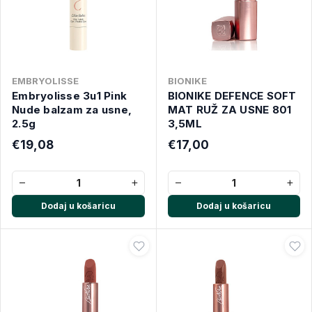
EMBRYOLISSE
BIONIKE
Embryolisse 3u1 Pink
BIONIKE DEFENCE SOFT
Nude balzam za usne,
MAT RUŽ ZA USNE 801
2.5g
3,5ML
€19,08
€17,00
−
+
−
+
Dodaj u košaricu
Dodaj u košaricu