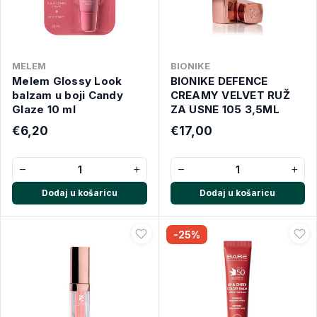
MELEM
BIONIKE
Melem Glossy Look
BIONIKE DEFENCE
balzam u boji Candy
CREAMY VELVET RUŽ
Glaze 10 ml
ZA USNE 105 3,5ML
€6,20
€17,00
−
+
−
+
Dodaj u košaricu
Dodaj u košaricu
-25%