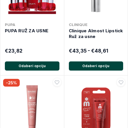
PUPA
CLINIQUE
PUPA RUŽ ZA USNE
Clinique Almost Lipstick
Ruž za usne
€23,82
€43,35 - €48,61
Odaberi opciju
Odaberi opciju
-25%