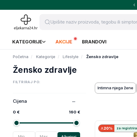
KATEGORIJE
AKCIJE
BRANDOVI
Početna
Kategorije
Lifestyle
Žensko zdravlje
Žensko zdravlje
FILTRIRAJ PO:
Intimna njega žene
Cijena
0 €
160 €
20%
za registrir
Ažuriraj