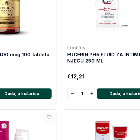
EUCERIN
 400 mcg 100 tableta
EUCERIN PH5 FLUID ZA INTI
NJEGU 250 ML
€12,21
−
+
Dodaj u košaricu
Dodaj u košari