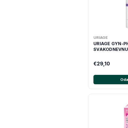
URIAGE
URIAGE GYN-P
SVAKODNEVNU
€29,10
Oda