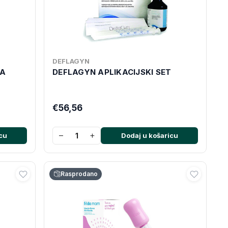
DEFLAGYN
ZA
DEFLAGYN APLIKACIJSKI SET
€56,56
−
+
cu
Dodaj u košaricu
Rasprodano