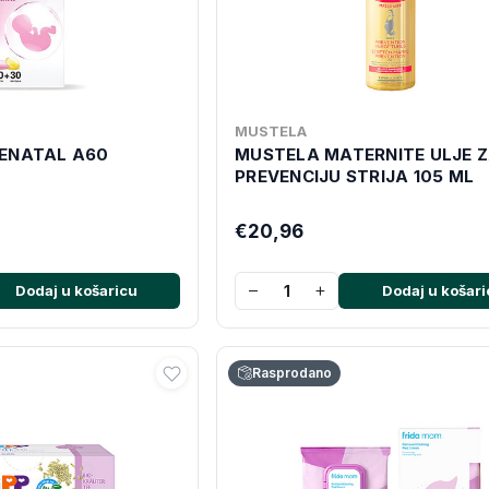
MUSTELA
ENATAL A60
MUSTELA MATERNITE ULJE 
PREVENCIJU STRIJA 105 ML
€20,96
−
+
Dodaj u košaricu
Dodaj u košari
Rasprodano