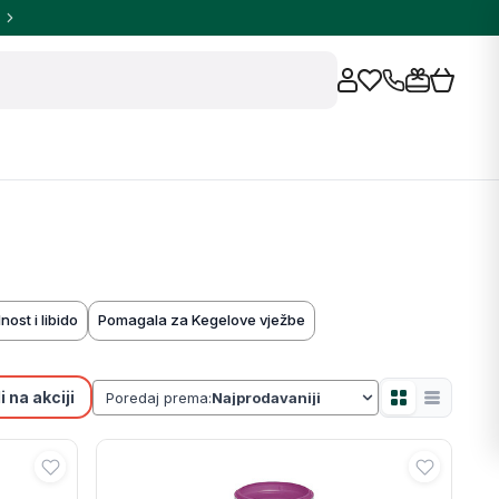
nost i libido
Pomagala za Kegelove vježbe
 na akciji
Poredaj prema: