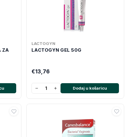
LACTOGYN
 ZA
LACTOGYN GEL 50G
€13,76
−
+
cu
Dodaj u košaricu