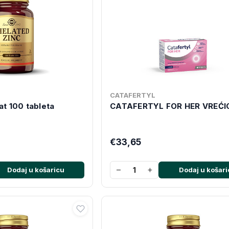
CATAFERTYL
at 100 tableta
CATAFERTYL FOR HER VREĆI
€33,65
−
+
Dodaj u košaricu
Dodaj u košari