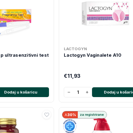
LACTOGYN
 ultrasenzitivni test
Lactogyn Vaginalete A10
€11,93
−
+
Dodaj u košaricu
Dodaj u košari
30%
za registrirane