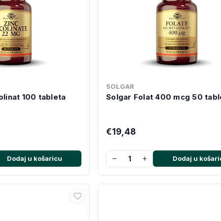
SOLGAR
olinat 100 tableta
Solgar Folat 400 mcg 50 tabl
€19,48
−
+
Dodaj u košaricu
Dodaj u košari