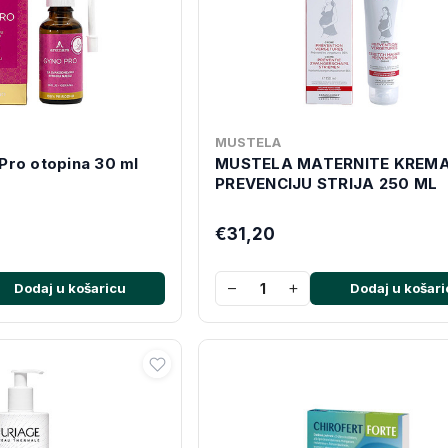
MUSTELA
Pro otopina 30 ml
MUSTELA MATERNITE KREMA
PREVENCIJU STRIJA 250 ML
€31,20
−
+
Dodaj u košaricu
Dodaj u košari