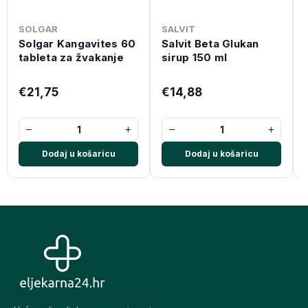
SOLGAR
SALVIT
Solgar Kangavites 60
Salvit Beta Glukan
tableta za žvakanje
sirup 150 ml
€21,75
€14,88
−
+
−
+
Dodaj u košaricu
Dodaj u košaricu