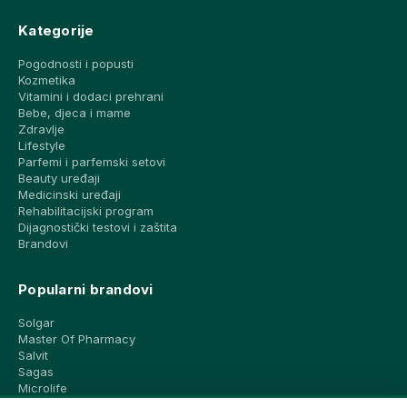
Kategorije
Pogodnosti i popusti
Kozmetika
Vitamini i dodaci prehrani
Bebe, djeca i mame
Zdravlje
Lifestyle
Parfemi i parfemski setovi
Beauty uređaji
Medicinski uređaji
Rehabilitacijski program
Dijagnostički testovi i zaštita
Brandovi
Popularni brandovi
Solgar
Master Of Pharmacy
Salvit
Sagas
Microlife
Vichy