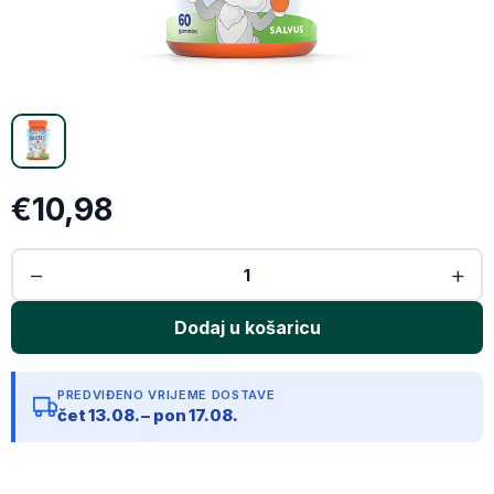
Email
Kopiraj link
€10,98
PREDVIĐENO VRIJEME DOSTAVE
čet 13.08. – pon 17.08.