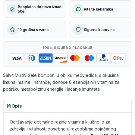
Besplatna dostava iznad
Pitajte ljekarnika
50€
10 godina s vama
Sigurna kupovina
100% SIGURNO PLAĆANJE
Salvit MultiV žele bomboni u obliku medvjedića, s okusima
limuna, maline i naranče, donose 8 esencijalnih vitamina za
podršku metabolizmu energije i jačanje imuniteta.
Opis
Održavanje optimalne razine vitamina ključno je za
zdravlje i vitalnost, posebno u razdobljima pojačanog