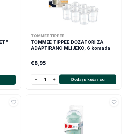
TOMMEE TIPPEE
ET"
TOMMEE TIPPEE DOZATORI ZA
ADAPTIRANO MLIJEKO, 6 komada
€8,95
−
+
Dodaj u košaricu