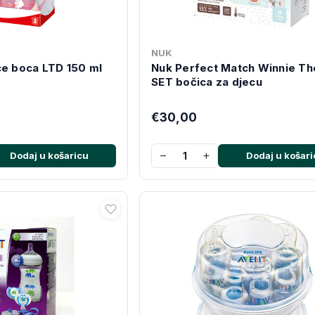
NUK
ce boca LTD 150 ml
Nuk Perfect Match Winnie Th
SET bočica za djecu
€30,00
−
+
Dodaj u košaricu
Dodaj u košari