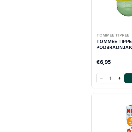
TOMMEE TIPPEE
TOMMEE TIPPE
PODBRADNJAK
€6,95
−
+