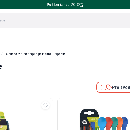
Poklon iznad 70 €
Pribor za hranjenje beba i djece
e
Proizvodi