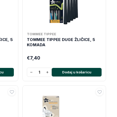
TOMMEE TIPPEE
ICE, 5
TOMMEE TIPPEE DUGE ŽLIČICE, 5
KOMADA
€7,40
−
+
cu
Dodaj u košaricu