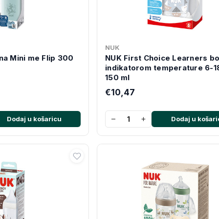
NUK
na Mini me Flip 300
NUK First Choice Learners bo
indikatorom temperature 6-1
150 ml
€10,47
−
+
Dodaj u košaricu
Dodaj u košari