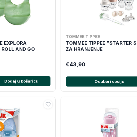
TOMMEE TIPPEE
E EXPLORA
TOMMEE TIPPEE "STARTER S
 ROLL AND GO
ZA HRANJENJE
€43,90
Dodaj u košaricu
Odaberi opciju