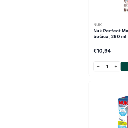
NUK
Nuk Perfect Ma
bočica, 260 ml
€10,94
−
+