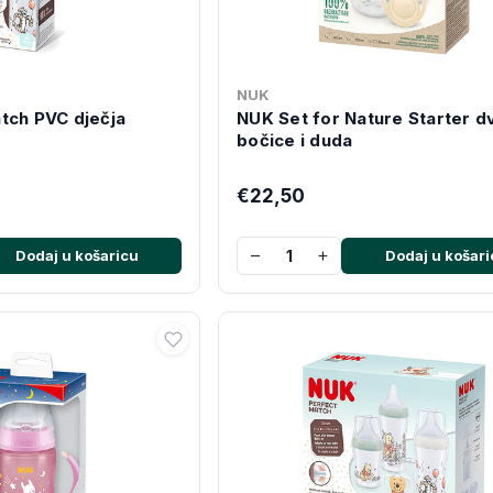
NUK
tch PVC dječja
NUK Set for Nature Starter dv
bočice i duda
€22,50
−
+
Dodaj u košaricu
Dodaj u košari