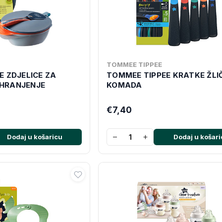
TOMMEE TIPPEE
E ZDJELICE ZA
TOMMEE TIPPEE KRATKE ŽLIČ
HRANJENJE
KOMADA
€7,40
−
+
Dodaj u košaricu
Dodaj u košari