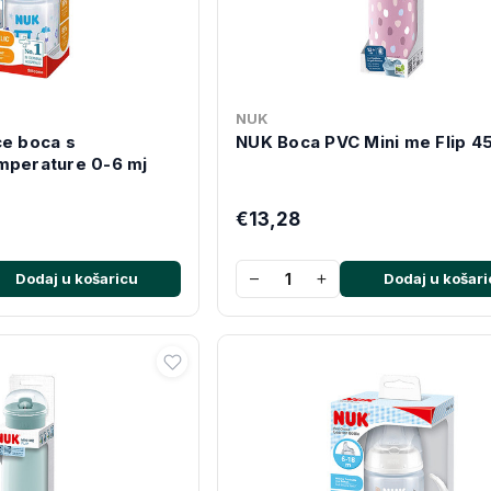
NUK
ce boca s
NUK Boca PVC Mini me Flip 4
mperature 0-6 mj
€13,28
−
+
Dodaj u košaricu
Dodaj u košari