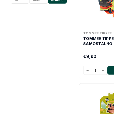
TOMMEE TIPPEE
TOMMEE TIPPE
SAMOSTALNO 
€9,90
−
+