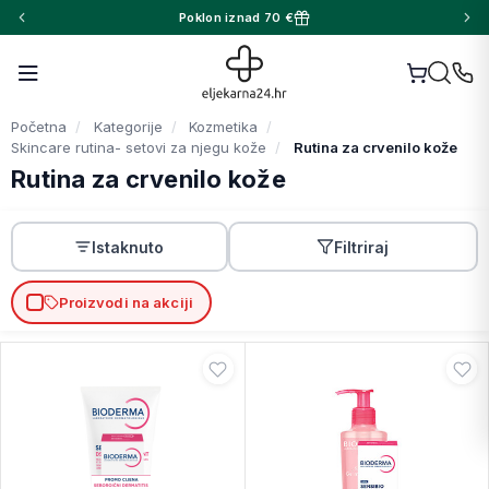
Poklon iznad 70 €
Početna
Kategorije
Kozmetika
Skincare rutina- setovi za njegu kože
Rutina za crvenilo kože
Rutina za crvenilo kože
Istaknuto
Filtriraj
Proizvodi na akciji