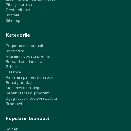
Pitaj ljekarnika
Česta pitanja
Kontakt
Sitemap
Kategorije
Pogodnosti i popusti
Kozmetika
Vitamini i dodaci prehrani
Bebe, djeca i mame
Zdravlje
Lifestyle
Parfemi i parfemski setovi
Beauty uređaji
Medicinski uređaji
Rehabilitacijski program
Dijagnostički testovi i zaštita
Brandovi
Popularni brandovi
Solgar