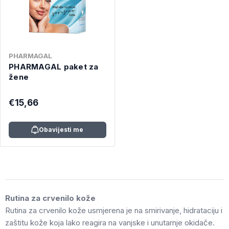
PHARMAGAL
PHARMAGAL paket za
žene
€15,66
Obavijesti me
Rutina za crvenilo kože
Rutina za crvenilo kože usmjerena je na smirivanje, hidrataciju i
zaštitu kože koja lako reagira na vanjske i unutarnje okidače.