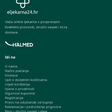
Vaša online ljekarna s povjerenjem.
Kvalitetni proizvodi, stručni savjeti i brza
dostava.
Idi na
O nama
Načini plaćanja
Dostava
Upit o dodatnim količinama
Uvjeti korištenja
Izjava o privatnosti
Sigurnost kupovine
Registracija
Pravo na odustanak od kupnje
Reklamacije i podnošenje prigovora
Blog – stručni savjeti i ideje