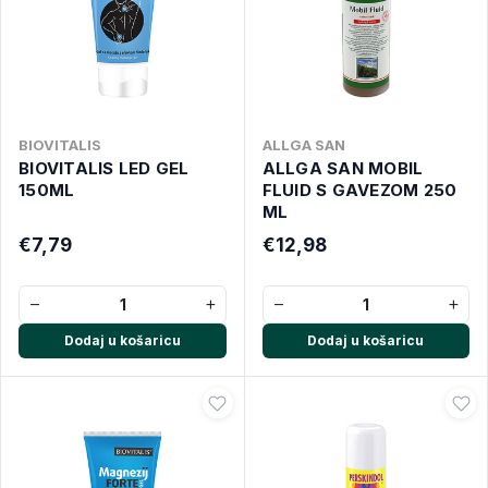
BIOVITALIS
ALLGA SAN
BIOVITALIS LED GEL
ALLGA SAN MOBIL
150ML
FLUID S GAVEZOM 250
ML
€7,79
€12,98
−
+
−
+
Dodaj u košaricu
Dodaj u košaricu