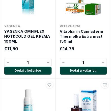
YASENKA
VITAPHARM
YASENKA OMNIFLEX
Vitapharm Cannaderm
HOT&COLD GEL KREMA
Thermolka Extra mast
100ML
150 ml
€11,50
€14,75
−
+
−
+
Dodaj u košaricu
Dodaj u košaricu