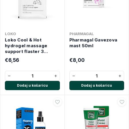
LOKO
PHARMAGAL
Loko Cool & Hot
Pharmagal Gavezova
hydrogel massage
mast 50ml
support flaster 3
komada
€6,56
€8,00
−
+
−
+
Dodaj u košaricu
Dodaj u košaricu