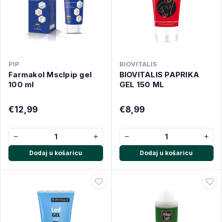
PIP
BIOVITALIS
Farmakol Msclpip gel
BIOVITALIS PAPRIKA
100 ml
GEL 150 ML
€12,99
€8,99
−
+
−
+
Dodaj u košaricu
Dodaj u košaricu