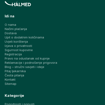
Idi na
O nama
Načini plaćanja
Dostava
Upit o dodatnim količinama
Uvjeti korištenja
Izjava o privatnosti
Sigurnost kupovine
Registracija
Pravo na odustanak od kupnje
Reklamacije i podnošenje prigovora
Blog – stručni savjeti i ideje
Pitaj ljekarnika
Česta pitanja
Kontakt
Sitemap
Kategorije
Pogodnosti i popusti