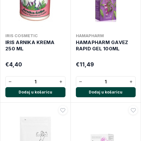
IRIS COSMETIC
HAMAPHARM
IRIS ARNIKA KREMA
HAMAPHARM GAVEZ
250 ML
RAPID GEL 100ML
€4,40
€11,49
−
+
−
+
Dodaj u košaricu
Dodaj u košaricu