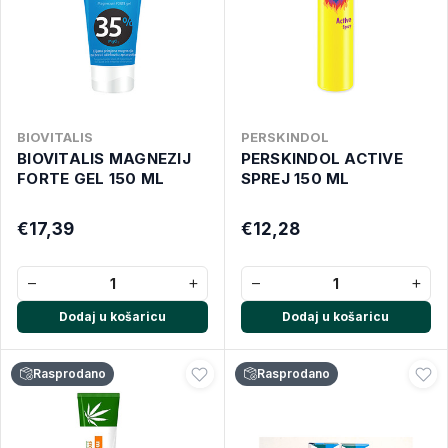
BIOVITALIS
PERSKINDOL
BIOVITALIS MAGNEZIJ
PERSKINDOL ACTIVE
FORTE GEL 150 ML
SPREJ 150 ML
€17,39
€12,28
−
+
−
+
Dodaj u košaricu
Dodaj u košaricu
Rasprodano
Rasprodano