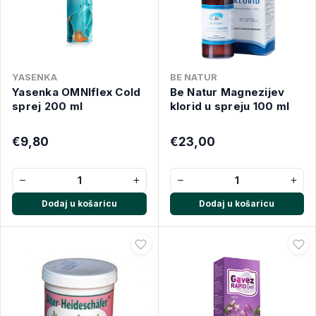
YASENKA
BE NATUR
Yasenka OMNIflex Cold
Be Natur Magnezijev
sprej 200 ml
klorid u spreju 100 ml
€9,80
€23,00
−
+
−
+
Dodaj u košaricu
Dodaj u košaricu