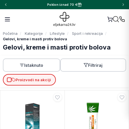
Poklon iznad 70 €
Početna
Kategorije
Lifestyle
Sport i rekreacija
Gelovi, kreme i masti protiv bolova
Gelovi, kreme i masti protiv bolova
Istaknuto
Filtriraj
Proizvodi na akciji