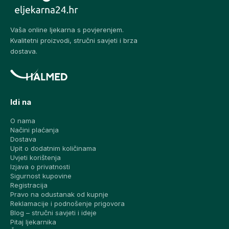
Vaša online ljekarna s povjerenjem.
Kvalitetni proizvodi, stručni savjeti i brza
dostava.
Idi na
O nama
Načini plaćanja
Dostava
Upit o dodatnim količinama
Uvjeti korištenja
Izjava o privatnosti
Sigurnost kupovine
Registracija
Pravo na odustanak od kupnje
Reklamacije i podnošenje prigovora
Blog – stručni savjeti i ideje
Pitaj ljekarnika