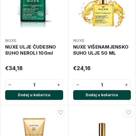
NUXE
NUXE
NUXE ULJE ČUDESNO
NUXE VIŠENAMJENSKO
SUHO NEROLI 100ml
SUHO ULJE 50 ML
€34,18
€24,16
−
+
−
+
Dodaj u košaricu
Dodaj u košaricu