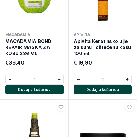
MACADAMIA
APIVITA
MACADAMIA BOND
Apivita Keratinsko ulje
REPAIR MASKA ZA
za suhu i oštećenu kosu
KOSU 236 ML
100 ml
€36,40
€19,90
−
+
−
+
Dodaj u košaricu
Dodaj u košaricu