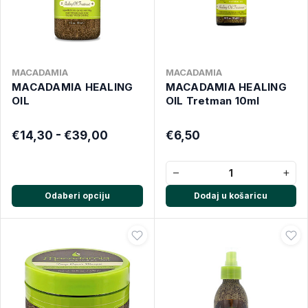
MACADAMIA
MACADAMIA
MACADAMIA HEALING
MACADAMIA HEALING
OIL
OIL Tretman 10ml
€14,30 - €39,00
€6,50
−
+
Odaberi opciju
Dodaj u košaricu