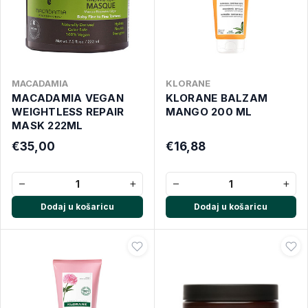
MACADAMIA
KLORANE
MACADAMIA VEGAN
KLORANE BALZAM
WEIGHTLESS REPAIR
MANGO 200 ML
MASK 222ML
€35,00
€16,88
−
+
−
+
Dodaj u košaricu
Dodaj u košaricu