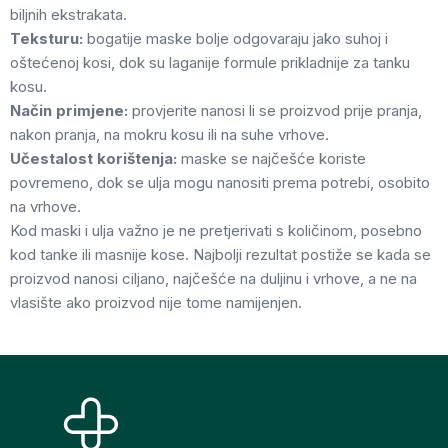
biljnih ekstrakata.
Teksturu:
bogatije maske bolje odgovaraju jako suhoj i
oštećenoj kosi, dok su laganije formule prikladnije za tanku
kosu.
Način primjene:
provjerite nanosi li se proizvod prije pranja,
nakon pranja, na mokru kosu ili na suhe vrhove.
Učestalost korištenja:
maske se najčešće koriste
povremeno, dok se ulja mogu nanositi prema potrebi, osobito
na vrhove.
Kod maski i ulja važno je ne pretjerivati s količinom, posebno
kod tanke ili masnije kose. Najbolji rezultat postiže se kada se
proizvod nanosi ciljano, najčešće na duljinu i vrhove, a ne na
vlasište ako proizvod nije tome namijenjen.