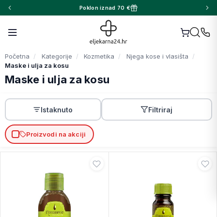
Poklon iznad 70 €
Početna
Kategorije
Kozmetika
Njega kose i vlasišta
Maske i ulja za kosu
Maske i ulja za kosu
Istaknuto
Filtriraj
Proizvodi na akciji