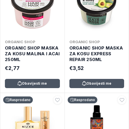
ORGANIC SHOP
ORGANIC SHOP
ORGANIC SHOP MASKA
ORGANIC SHOP MASKA
ZA KOSU MALINA I ACAI
ZA KOSU EXPRESS
250ML
REPAIR 250ML
€2,77
€3,52
Obavijesti me
Obavijesti me
Rasprodano
Rasprodano