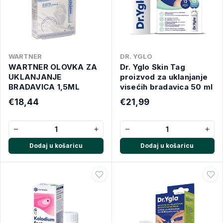
WARTNER
DR. YGLO
WARTNER OLOVKA ZA
Dr. Yglo Skin Tag
UKLANJANJE
proizvod za uklanjanje
BRADAVICA 1,5ML
visećih bradavica 50 ml
€18,44
€21,99
−
+
−
+
Dodaj u košaricu
Dodaj u košaricu