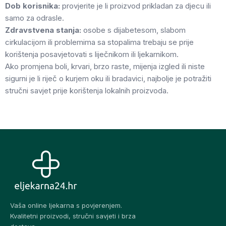
Dob korisnika:
provjerite je li proizvod prikladan za djecu ili
samo za odrasle.
Zdravstvena stanja:
osobe s dijabetesom, slabom
cirkulacijom ili problemima sa stopalima trebaju se prije
korištenja posavjetovati s liječnikom ili ljekarnikom.
Ako promjena boli, krvari, brzo raste, mijenja izgled ili niste
sigurni je li riječ o kurjem oku ili bradavici, najbolje je potražiti
stručni savjet prije korištenja lokalnih proizvoda.
Vaša online ljekarna s povjerenjem.
Kvalitetni proizvodi, stručni savjeti i brza