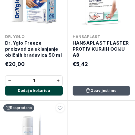
DR. YGLO
HANSAPLAST
Dr. Yglo Freeze
HANSAPLAST FLASTER
proizvod za uklanjanje
PROTIV KURJIH OCIJU
običnih bradavica 50 ml
A8
€20,00
€5,42
−
+
Dodaj u košaricu
Obavijesti me
Rasprodano