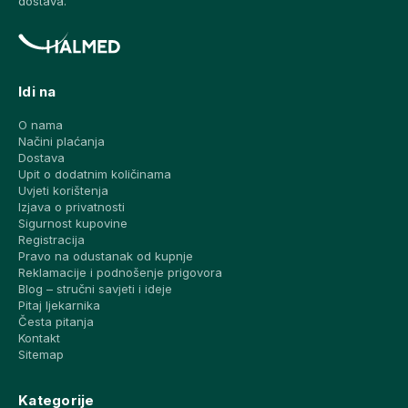
dostava.
Idi na
O nama
Načini plaćanja
Dostava
Upit o dodatnim količinama
Uvjeti korištenja
Izjava o privatnosti
Sigurnost kupovine
Registracija
Pravo na odustanak od kupnje
Reklamacije i podnošenje prigovora
Blog – stručni savjeti i ideje
Pitaj ljekarnika
Česta pitanja
Kontakt
Sitemap
Kategorije