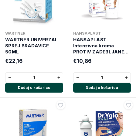
WARTNER
HANSAPLAST
WARTNER UNIVERZAL
HANSAPLAST
SPREJ BRADAVICE
Intenzivna krema
50ML
PROTIV ZADEBLJANE
KOŽE s 20% ureje
€22,16
€10,86
−
+
−
+
Dodaj u košaricu
Dodaj u košaricu