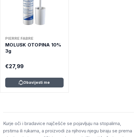
PIERRE FABRE
MOLUSK OTOPINA 10%
3g
€27,99
Obavijesti me
Kurje oči i bradavice najčešće se pojavljuju na stopalima,
prstima ili rukama, a proizvodi za njihovu njegu biraju se prema