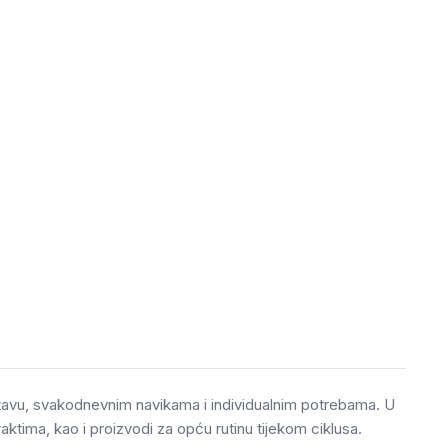
stavu, svakodnevnim navikama i individualnim potrebama. U
aktima, kao i proizvodi za opću rutinu tijekom ciklusa.