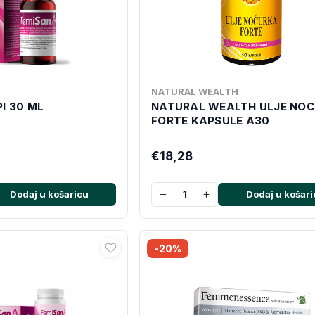
NATURAL WEALTH
I 30 ML
NATURAL WEALTH ULJE NO
FORTE KAPSULE A30
€18,28
−
+
Dodaj u košaricu
Dodaj u košari
-20%