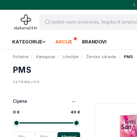
KATEGORIJE
AKCIJE
BRANDOVI
Početna
Kategorije
Lifestyle
Žensko zdravlje
PMS
PMS
FILTRIRAJ PO:
Cijena
0 €
40 €
Ažuriraj