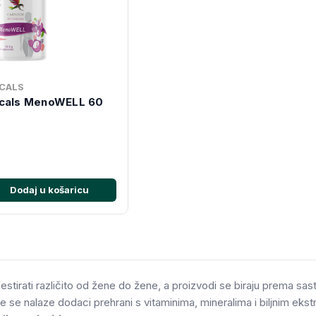
CALS
icals MenoWELL 60
Dodaj u košaricu
tirati različito od žene do žene, a proizvodi se biraju prema sa
e se nalaze dodaci prehrani s vitaminima, mineralima i biljnim ekstr