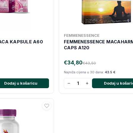
FEMMENESSENCE
ACA KAPSULE A60
FEMMENESSENCE MACAHAR
CAPS A120
€34,80
€43,50
Najniža cijena u 30 dana:
43.5 €
−
+
Dodaj u košaricu
Dodaj u košari