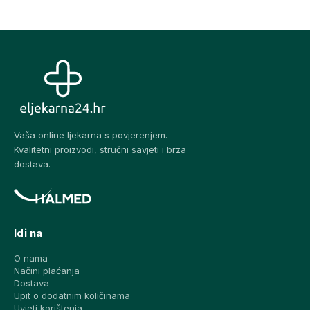
Vaša online ljekarna s povjerenjem.
Kvalitetni proizvodi, stručni savjeti i brza
dostava.
Idi na
O nama
Načini plaćanja
Dostava
Upit o dodatnim količinama
Uvjeti korištenja