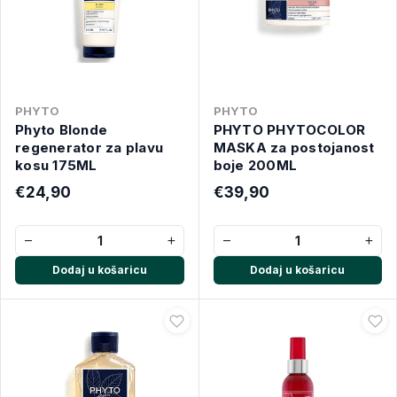
PHYTO
PHYTO
Phyto Blonde
PHYTO PHYTOCOLOR
regenerator za plavu
MASKA za postojanost
kosu 175ML
boje 200ML
€24,90
€39,90
−
+
−
+
Dodaj u košaricu
Dodaj u košaricu