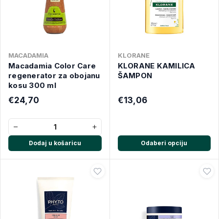
MACADAMIA
KLORANE
Macadamia Color Care
KLORANE KAMILICA
regenerator za obojanu
ŠAMPON
kosu 300 ml
€24,70
€13,06
−
+
Dodaj u košaricu
Odaberi opciju