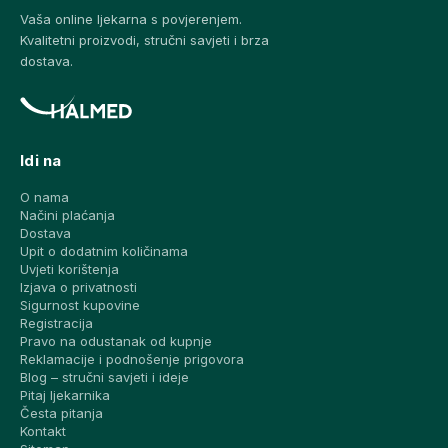
Vaša online ljekarna s povjerenjem.
Kvalitetni proizvodi, stručni savjeti i brza
dostava.
Idi na
O nama
Načini plaćanja
Dostava
Upit o dodatnim količinama
Uvjeti korištenja
Izjava o privatnosti
Sigurnost kupovine
Registracija
Pravo na odustanak od kupnje
Reklamacije i podnošenje prigovora
Blog – stručni savjeti i ideje
Pitaj ljekarnika
Česta pitanja
Kontakt