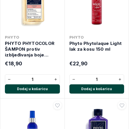
PHYTO
PHYTO
PHYTO PHYTOCOLOR
Phyto Phytolaque Light
ŠAMPON protiv
lak za kosu 150 ml
izbljeđivanja boje
250ML
€18,90
€22,90
−
+
−
+
Dodaj u košaricu
Dodaj u košaricu