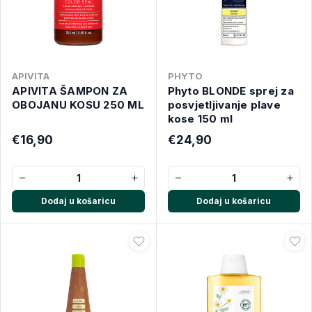
APIVITA
PHYTO
APIVITA ŠAMPON ZA
Phyto BLONDE sprej za
OBOJANU KOSU 250 ML
posvjetljivanje plave
kose 150 ml
€16,90
€24,90
−
+
−
+
Dodaj u košaricu
Dodaj u košaricu