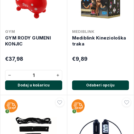
GYM
MEDIBLINK
GYM RODY GUMENI
Mediblink Kineziološka
KONJIC
traka
€37,98
€9,89
−
+
Dodaj u košaricu
Odaberi opciju