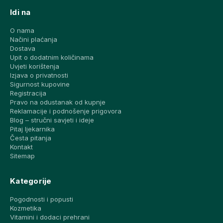
Idi na
O nama
Načini plaćanja
Dostava
Upit o dodatnim količinama
Uvjeti korištenja
Izjava o privatnosti
Sigurnost kupovine
Registracija
Pravo na odustanak od kupnje
Reklamacije i podnošenje prigovora
Blog – stručni savjeti i ideje
Pitaj ljekarnika
Česta pitanja
Kontakt
Sitemap
Kategorije
Pogodnosti i popusti
Kozmetika
Vitamini i dodaci prehrani