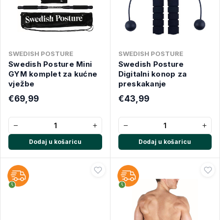
SWEDISH POSTURE
SWEDISH POSTURE
Swedish Posture Mini
Swedish Posture
GYM komplet za kućne
Digitalni konop za
vježbe
preskakanje
€69,99
€43,99
−
+
−
+
Dodaj u košaricu
Dodaj u košaricu