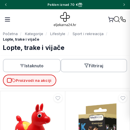
Poklon iznad 70 €
Početna
Kategorije
Lifestyle
Sport i rekreacija
Lopte, trake i vijače
Lopte, trake i vijače
Istaknuto
Filtriraj
Proizvodi na akciji