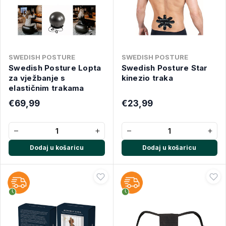
SWEDISH POSTURE
SWEDISH POSTURE
Swedish Posture Lopta
Swedish Posture Star
za vježbanje s
kinezio traka
elastičnim trakama
€69,99
€23,99
−
+
−
+
Dodaj u košaricu
Dodaj u košaricu