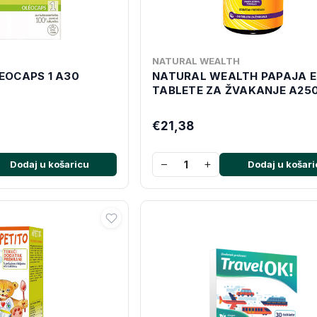
NATURAL WEALTH
EOCAPS 1 A30
NATURAL WEALTH PAPAJA E
TABLETE ZA ŽVAKANJE A25
€21,38
−
+
Dodaj u košaricu
Dodaj u košari