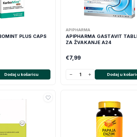
APIPHARMA
BOMINT PLUS CAPS
APIPHARMA GASTAVIT TABL
ZA ŽVAKANJE A24
€7,99
−
+
Dodaj u košaricu
Dodaj u košari