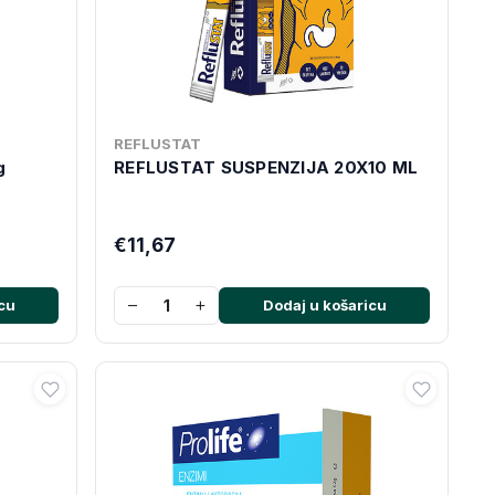
REFLUSTAT
g
REFLUSTAT SUSPENZIJA 20X10 ML
€11,67
−
+
cu
Dodaj u košaricu