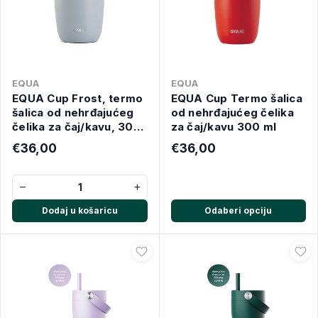
EQUA
EQUA
EQUA Cup Frost, termo
EQUA Cup Termo šalica
šalica od nehrđajućeg
od nehrđajućeg čelika
čelika za čaj/kavu, 300
za čaj/kavu 300 ml
ml
€36,00
€36,00
−
+
Dodaj u košaricu
Odaberi opciju