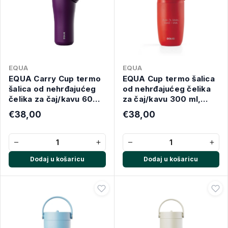
EQUA
EQUA
EQUA Carry Cup termo
EQUA Cup termo šalica
šalica od nehrđajućeg
od nehrđajućeg čelika
čelika za čaj/kavu 600
za čaj/kavu 300 ml,
ml, mulberry
SUNCE I KAVA
€38,00
€38,00
−
+
−
+
Dodaj u košaricu
Dodaj u košaricu