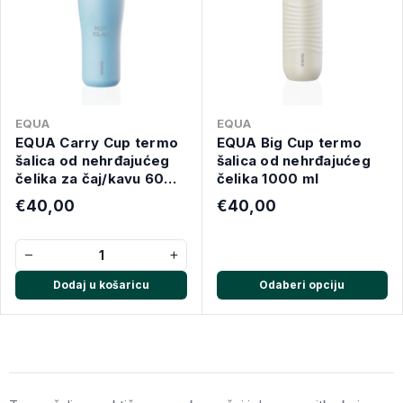
EQUA
EQUA
EQUA Carry Cup termo
EQUA Big Cup termo
šalica od nehrđajućeg
šalica od nehrđajućeg
čelika za čaj/kavu 600
čelika 1000 ml
ml, MOOD: POLAKO
€40,00
€40,00
−
+
Dodaj u košaricu
Odaberi opciju