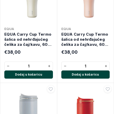
EQUA
EQUA
EQUA Carry Cup Termo
EQUA Carry Cup Termo
šalica od nehrđajućeg
šalica od nehrđajućeg
čelika za čaj/kavu, 600
čelika za čaj/kavu, 600
ml, Sand
ml, Rose
€38,00
€38,00
−
+
−
+
Dodaj u košaricu
Dodaj u košaricu