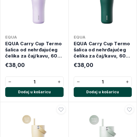
EQUA
EQUA
EQUA Carry Cup Termo
EQUA Carry Cup Termo
šalica od nehrđajućeg
šalica od nehrđajućeg
čelika za čaj/kavu, 600
čelika za čaj/kavu, 600
ml, Lavender
ml, Forest Green
€38,00
€38,00
−
+
−
+
Dodaj u košaricu
Dodaj u košaricu