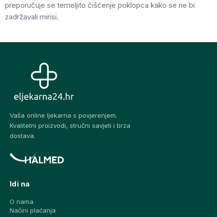
preporučuje se temeljito čišćenje poklopca kako se ne bi
zadržavali mirisi.
Vaša online ljekarna s povjerenjem.
Kvalitetni proizvodi, stručni savjeti i brza
dostava.
Idi na
O nama
Načini plaćanja