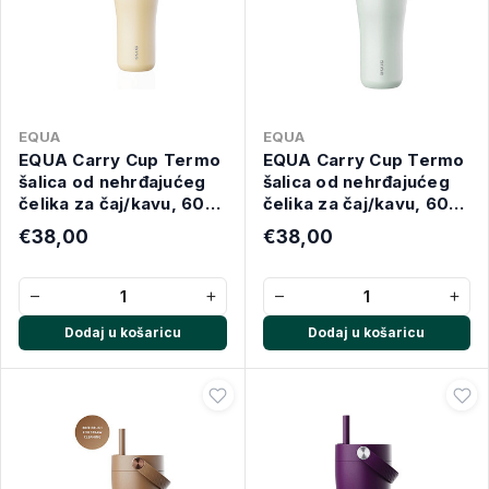
EQUA
EQUA
EQUA Carry Cup Termo
EQUA Carry Cup Termo
šalica od nehrđajućeg
šalica od nehrđajućeg
čelika za čaj/kavu, 600
čelika za čaj/kavu, 600
ml, Butter
ml, Mint
€38,00
€38,00
−
+
−
+
Dodaj u košaricu
Dodaj u košaricu