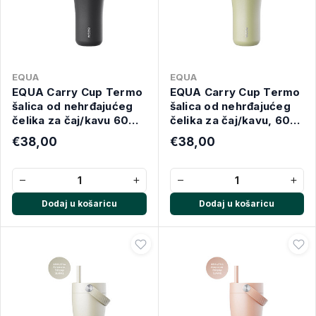
EQUA
EQUA
EQUA Carry Cup Termo
EQUA Carry Cup Termo
šalica od nehrđajućeg
šalica od nehrđajućeg
čelika za čaj/kavu 600
čelika za čaj/kavu, 600
ml, crna
ml, Matcha
€38,00
€38,00
−
+
−
+
Dodaj u košaricu
Dodaj u košaricu