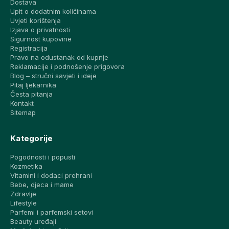
Dostava
Upit o dodatnim količinama
Uvjeti korištenja
Izjava o privatnosti
Sigurnost kupovine
Registracija
Pravo na odustanak od kupnje
Reklamacije i podnošenje prigovora
Blog – stručni savjeti i ideje
Pitaj ljekarnika
Česta pitanja
Kontakt
Sitemap
Kategorije
Pogodnosti i popusti
Kozmetika
Vitamini i dodaci prehrani
Bebe, djeca i mame
Zdravlje
Lifestyle
Parfemi i parfemski setovi
Beauty uređaji