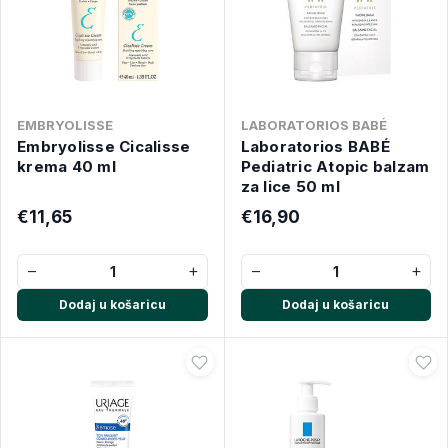
EMBRYOLISSE
LABORATORIOS BABÉ
Embryolisse Cicalisse
Laboratorios BABÉ
krema 40 ml
Pediatric Atopic balzam
za lice 50 ml
€11,65
€16,90
−
+
−
+
Dodaj u košaricu
Dodaj u košaricu