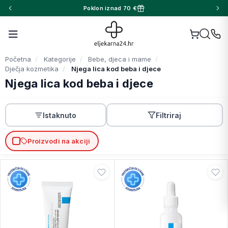
Poklon iznad 70 €
Početna
Kategorije
Bebe, djeca i mame
Dječja kozmetika
Njega lica kod beba i djece
Njega lica kod beba i djece
Istaknuto
Filtriraj
Proizvodi na akciji