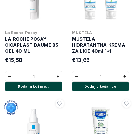
La Roche-Posay
MUSTELA
LA ROCHE POSAY
MUSTELA
CICAPLAST BAUME B5
HIDRATANTNA KREMA
GEL 40 ML
ZA LICE 40ml 1+1
€15,58
€13,65
−
+
−
+
Dodaj u košaricu
Dodaj u košaricu