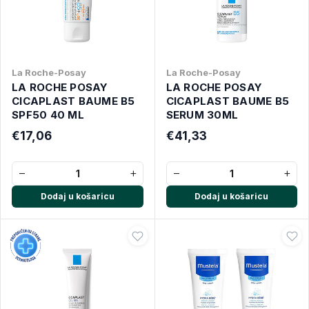
La Roche-Posay
La Roche-Posay
LA ROCHE POSAY
LA ROCHE POSAY
CICAPLAST BAUME B5
CICAPLAST BAUME B5
SPF50 40 ML
SERUM 30ML
€17,06
€41,33
−
+
−
+
Dodaj u košaricu
Dodaj u košaricu