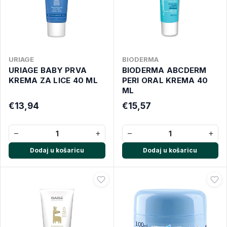
URIAGE
BIODERMA
URIAGE BABY PRVA
BIODERMA ABCDERM
KREMA ZA LICE 40 ML
PERI ORAL KREMA 40
ML
€13,94
€15,57
−
+
−
+
Dodaj u košaricu
Dodaj u košaricu