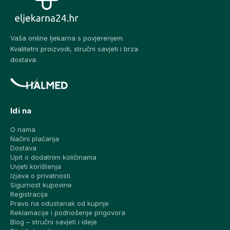
Vaša online ljekarna s povjerenjem.
Kvalitetni proizvodi, stručni savjeti i brza
dostava.
Idi na
O nama
Načini plaćanja
Dostava
Upit o dodatnim količinama
Uvjeti korištenja
Izjava o privatnosti
Sigurnost kupovine
Registracija
Pravo na odustanak od kupnje
Reklamacije i podnošenje prigovora
Blog – stručni savjeti i ideje