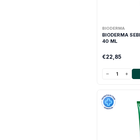
BIODERMA
BIODERMA SEB
40 ML
€22,85
−
+