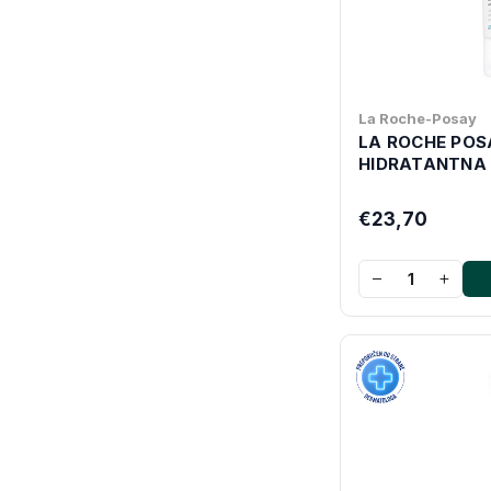
La Roche-Posay
LA ROCHE POS
HIDRATANTNA 
€23,70
−
+