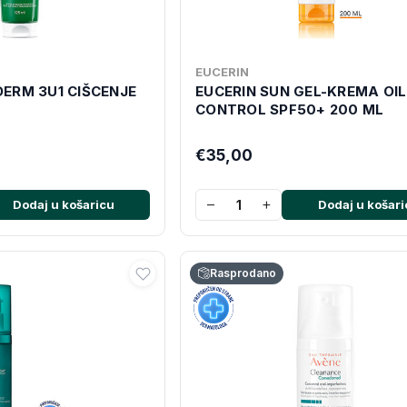
EUCERIN
ERM 3U1 CIŠCENJE
EUCERIN SUN GEL-KREMA OIL
CONTROL SPF50+ 200 ML
€35,00
−
+
Dodaj u košaricu
Dodaj u košari
Rasprodano