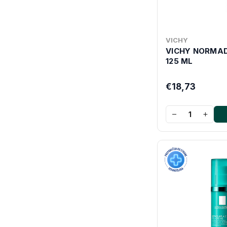
VICHY
VICHY NORMAD
125 ML
€18,73
−
+