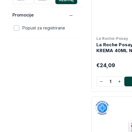
Promocije
Popust za registrirane
La Roche-Posay
La Roche Posa
KREMA 40ML 
€24,09
−
+