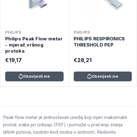
PHILIPS
PHILIPS
Philips Peak Flow metar
PHILIPS RESPIRONICS
- mjerač vršnog
THRESHOLD PEP
protoka
€19,17
€28,21
Obavijesti me
Obavijesti me
Peak flow metar je jednostavan uređaj koji mjeri maksimalni
protok zraka pri izdisaju (PEF) i pomaže u praćenju stanja
dišnih putova, osobito kod osoba s astmom. Redovito