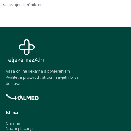
sa svojim liječnikom.
Vaša online ljekarna s povjerenjem.
Kvalitetni proizvodi, stručni savjeti i brza
dostava.
Idi na
O nama
Načini plaćanja