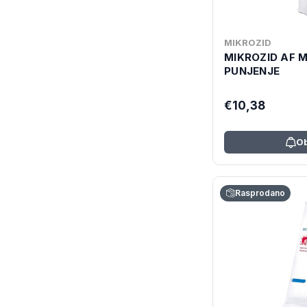
MIKROZID
MIKROZID AF 
PUNJENJE
€10,38
Ob
Rasprodano