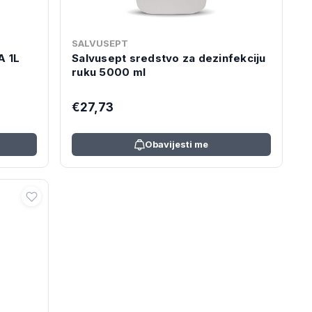
SALVUSEPT
A 1L
Salvusept sredstvo za dezinfekciju
ruku 5000 ml
€27,73
Obavijesti me