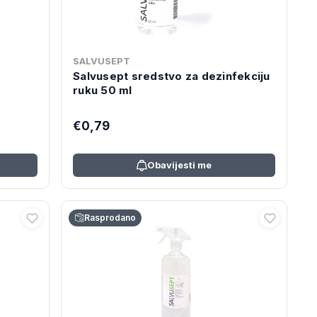
SALVUSEPT
Salvusept sredstvo za dezinfekciju
ruku 50 ml
€0,79
Obavijesti me
Rasprodano