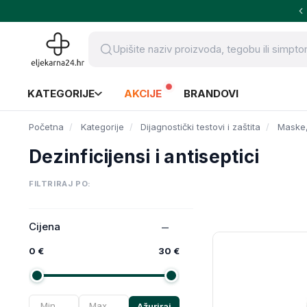
KATEGORIJE
AKCIJE
BRANDOVI
Početna
Kategorije
Dijagnostički testovi i zaštita
Maske, 
Dezinficijensi i antiseptici
FILTRIRAJ PO:
Cijena
0 €
30 €
Ažuriraj