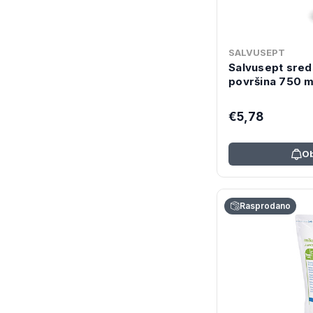
SALVUSEPT
Salvusept sred
površina 750 m
€5,78
Ob
Rasprodano