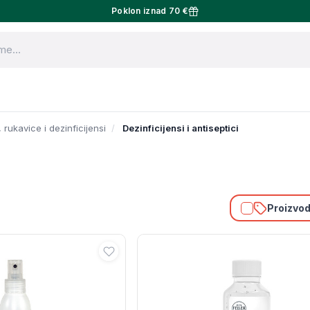
Poklon iznad 70 €
rukavice i dezinficijensi
Dezinficijensi i antiseptici
Proizvodi