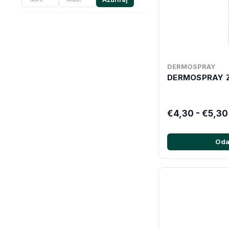
DERMOSPRAY
DERMOSPRAY 
€4,30 - €5,30
Oda