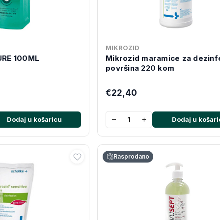
MIKROZID
RE 100ML
Mikrozid maramice za dezinf
površina 220 kom
€22,40
−
+
Dodaj u košaricu
Dodaj u košari
Rasprodano