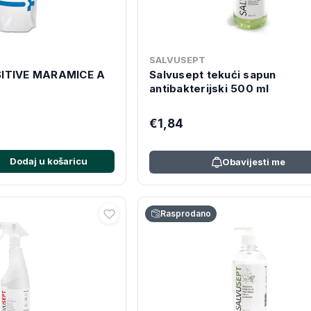
SALVUSEPT
SITIVE MARAMICE A
Salvusept tekući sapun
antibakterijski 500 ml
€1,84
Dodaj u košaricu
Obavijesti me
Rasprodano