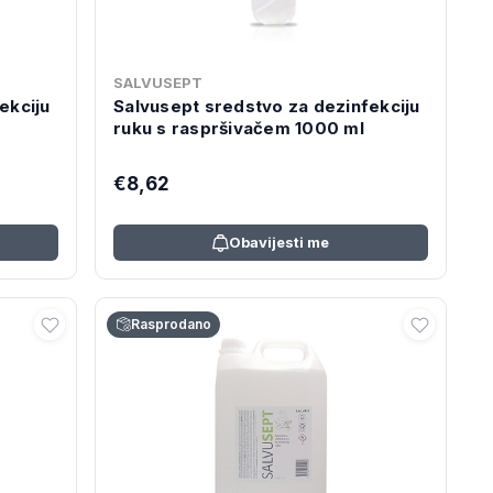
SALVUSEPT
ekciju
Salvusept sredstvo za dezinfekciju
ruku s raspršivačem 1000 ml
€8,62
Obavijesti me
Rasprodano