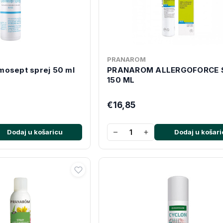
PRANAROM
mosept sprej 50 ml
PRANAROM ALLERGOFORCE 
150 ML
€16,85
−
+
Dodaj u košaricu
Dodaj u košari