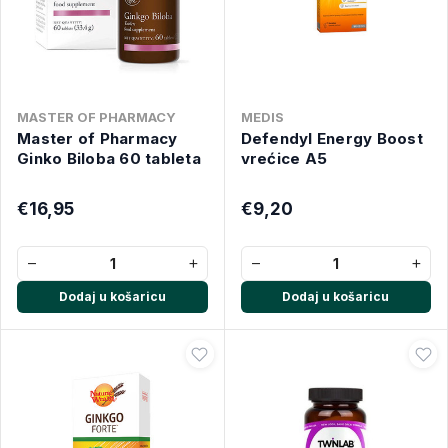
MASTER OF PHARMACY
MEDIS
Master of Pharmacy
Defendyl Energy Boost
Ginko Biloba 60 tableta
vrećice A5
€16,95
€9,20
−
+
−
+
Dodaj u košaricu
Dodaj u košaricu