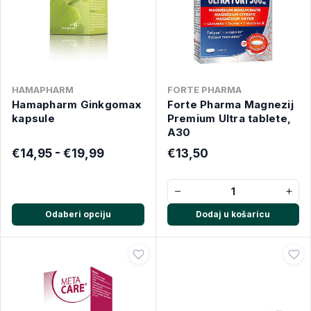
HAMAPHARM
FORTE PHARMA
Hamapharm Ginkgomax
Forte Pharma Magnezij
kapsule
Premium Ultra tablete,
A30
€14,95 - €19,99
€13,50
−
+
Odaberi opciju
Dodaj u košaricu