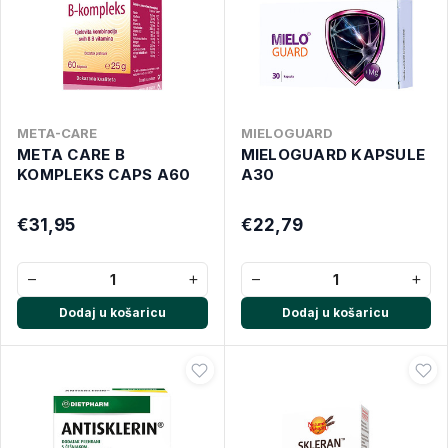
META-CARE
MIELOGUARD
META CARE B
MIELOGUARD KAPSULE
KOMPLEKS CAPS A60
A30
€31,95
€22,79
−
+
−
+
Dodaj u košaricu
Dodaj u košaricu