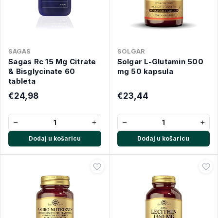
SAGAS
SOLGAR
Sagas Rc 15 Mg Citrate
Solgar L-Glutamin 500
& Bisglycinate 60
mg 50 kapsula
tableta
€24,98
€23,44
−
+
−
+
Dodaj u košaricu
Dodaj u košaricu