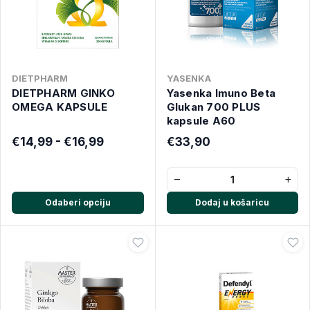
DIETPHARM
YASENKA
DIETPHARM GINKO
Yasenka Imuno Beta
OMEGA KAPSULE
Glukan 700 PLUS
kapsule A60
€14,99 - €16,99
€33,90
−
+
Odaberi opciju
Dodaj u košaricu