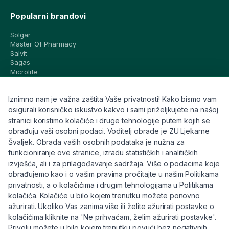
Popularni brandovi
Solgar
Master Of Pharmacy
Salvit
Sagas
Microlife
Vichy
La Roche-Posay
Iznimno nam je važna zaštita Vaše privatnosti! Kako bismo vam
CeraVe
Eucerin
osigurali korisničko iskustvo kakvo i sami priželjkujete na našoj
Avene
stranici koristimo kolačiće i druge tehnologije putem kojih se
Bioderma
obrađuju vaši osobni podaci. Voditelj obrade je ZU Ljekarne
Svi brandovi
Švaljek. Obrada vaših osobnih podataka je nužna za
funkcioniranje ove stranice, izradu statističkih i analitičkih
Info
izvješća, ali i za prilagođavanje sadržaja. Više o podacima koje
obrađujemo kao i o vašim pravima pročitajte u našim Politikama
Trebate pomoć ili imate pitanja?
privatnosti, a o kolačićima i drugim tehnologijama u Politikama
kolačića. Kolačiće u bilo kojem trenutku možete ponovno
+385 91 6191 901
ažurirati. Ukoliko Vas zanima više ili želite ažurirati postavke o
info@eljekarna24.hr
kolačićima kliknite na 'Ne prihvaćam, želim ažurirati postavke'.
Privolu možete u bilo kojem trenutku povući bez negativnih