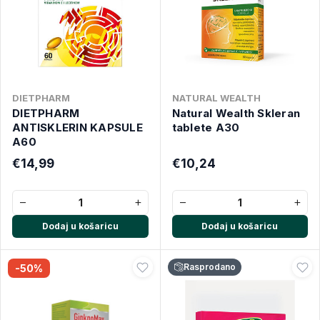
DIETPHARM
NATURAL WEALTH
DIETPHARM
Natural Wealth Skleran
ANTISKLERIN KAPSULE
tablete A30
A60
€14,99
€10,24
−
+
−
+
Dodaj u košaricu
Dodaj u košaricu
Rasprodano
-50%