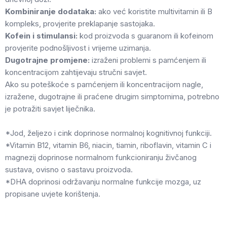
Kombiniranje dodataka:
ako već koristite multivitamin ili B
kompleks, provjerite preklapanje sastojaka.
Kofein i stimulansi:
kod proizvoda s guaranom ili kofeinom
provjerite podnošljivost i vrijeme uzimanja.
Dugotrajne promjene:
izraženi problemi s pamćenjem ili
koncentracijom zahtijevaju stručni savjet.
Ako su poteškoće s pamćenjem ili koncentracijom nagle,
izražene, dugotrajne ili praćene drugim simptomima, potrebno
je potražiti savjet liječnika.
*Jod, željezo i cink doprinose normalnoj kognitivnoj funkciji.
*Vitamin B12, vitamin B6, niacin, tiamin, riboflavin, vitamin C i
magnezij doprinose normalnom funkcioniranju živčanog
sustava, ovisno o sastavu proizvoda.
*DHA doprinosi održavanju normalne funkcije mozga, uz
propisane uvjete korištenja.