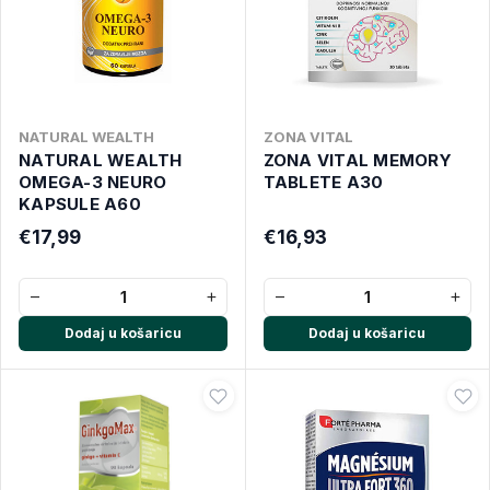
NATURAL WEALTH
ZONA VITAL
NATURAL WEALTH
ZONA VITAL MEMORY
OMEGA-3 NEURO
TABLETE A30
KAPSULE A60
€17,99
€16,93
−
+
−
+
Dodaj u košaricu
Dodaj u košaricu