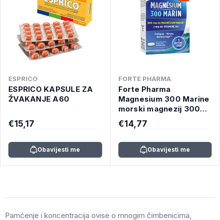
ESPRICO
FORTE PHARMA
ESPRICO KAPSULE ZA
Forte Pharma
ŽVAKANJE A60
Magnesium 300 Marine
morski magnezij 300
mg, A56
€15,17
€14,77
Obavijesti me
Obavijesti me
Pamćenje i koncentracija ovise o mnogim čimbenicima,