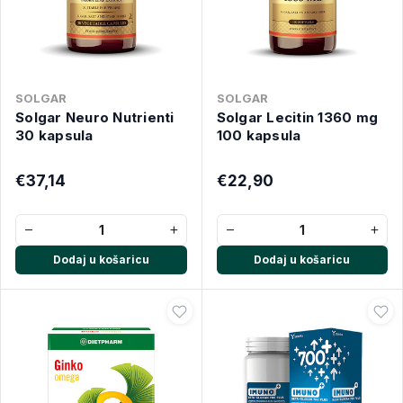
SOLGAR
SOLGAR
Solgar Neuro Nutrienti
Solgar Lecitin 1360 mg
30 kapsula
100 kapsula
€37,14
€22,90
−
+
−
+
Dodaj u košaricu
Dodaj u košaricu