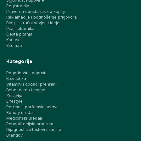
Registracija
Pravo na odustanak od kupnje
Reklamacije i podnošenje prigovora
Blog – stručni savjeti i ideje
Pitaj ljekarnika
Česta pitanja
Kontakt
Sitemap
Kategorije
Pogodnosti i popusti
Kozmetika
Vitamini i dodaci prehrani
Bebe, djeca i mame
Zdravlje
Lifestyle
Parfemi i parfemski setovi
Beauty uređaji
Medicinski uređaji
Rehabilitacijski program
Dijagnostički testovi i zaštita
Brandovi