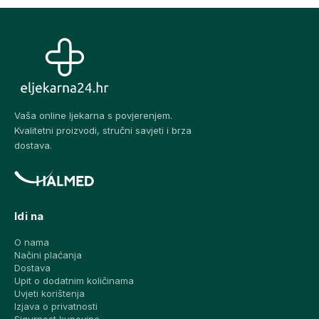
Vaša online ljekarna s povjerenjem.
Kvalitetni proizvodi, stručni savjeti i brza
dostava.
Idi na
O nama
Načini plaćanja
Dostava
Upit o dodatnim količinama
Uvjeti korištenja
Izjava o privatnosti
Sigurnost kupovine