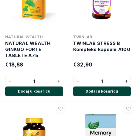
NATURAL WEALTH
TWINLAB
NATURAL WEALTH
TWINLAB STRESS B
GINKGO FORTE
Kompleks kapsule A100
TABLETE A75
€18,88
€32,90
−
+
−
+
Dodaj u košaricu
Dodaj u košaricu