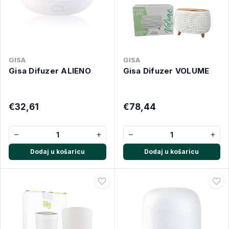
GISA
GISA
Gisa Difuzer ALIENO
Gisa Difuzer VOLUME
€32,61
€78,44
−
+
−
+
Dodaj u košaricu
Dodaj u košaricu