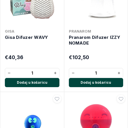
GISA
PRANAROM
Gisa Difuzer WAVY
Pranarom Difuzer IZZY
NOMADE
€40,36
€102,50
−
+
−
+
Dodaj u košaricu
Dodaj u košaricu