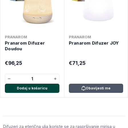
PRANAROM
PRANAROM
Pranarom Difuzer
Pranarom Difuzer JOY
Doudou
€96,25
€71,25
−
+
Dodaj u košaricu
Obavijesti me
Difuzeri za eterična ulja koriste se za raspršivanje mirisa u