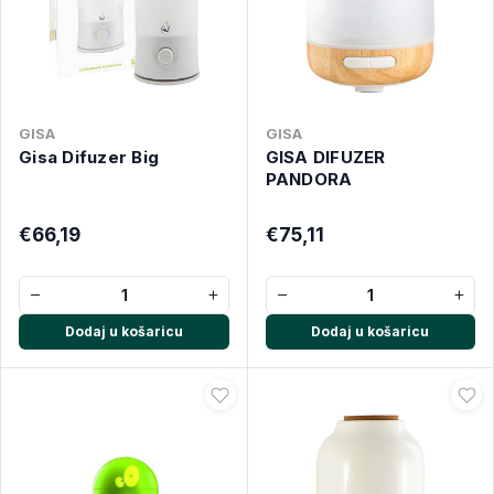
GISA
GISA
Gisa Difuzer Big
GISA DIFUZER
PANDORA
€66,19
€75,11
−
+
−
+
Dodaj u košaricu
Dodaj u košaricu