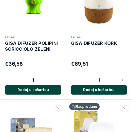
GISA
GISA
GISA DIFUZER POLIPINI
GISA DIFUZER KORK
SCRICCIOLO ZELENI
€36,58
€69,51
−
+
−
+
Dodaj u košaricu
Dodaj u košaricu
Rasprodano