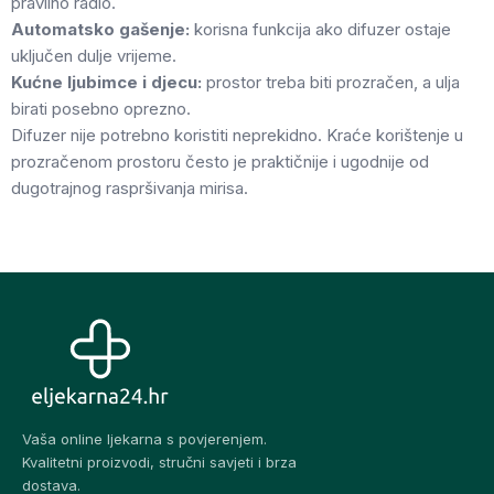
pravilno radio.
Automatsko gašenje:
korisna funkcija ako difuzer ostaje
uključen dulje vrijeme.
Kućne ljubimce i djecu:
prostor treba biti prozračen, a ulja
birati posebno oprezno.
Difuzer nije potrebno koristiti neprekidno. Kraće korištenje u
prozračenom prostoru često je praktičnije i ugodnije od
dugotrajnog raspršivanja mirisa.
Vaša online ljekarna s povjerenjem.
Kvalitetni proizvodi, stručni savjeti i brza
dostava.