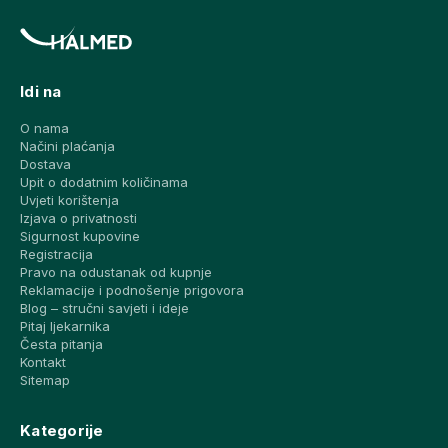
Idi na
O nama
Načini plaćanja
Dostava
Upit o dodatnim količinama
Uvjeti korištenja
Izjava o privatnosti
Sigurnost kupovine
Registracija
Pravo na odustanak od kupnje
Reklamacije i podnošenje prigovora
Blog – stručni savjeti i ideje
Pitaj ljekarnika
Česta pitanja
Kontakt
Sitemap
Kategorije