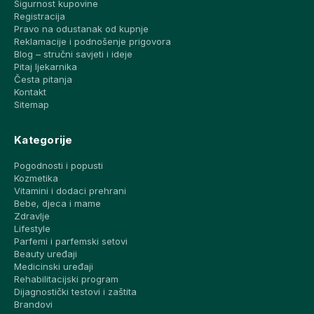
Sigurnost kupovine
Registracija
Pravo na odustanak od kupnje
Reklamacije i podnošenje prigovora
Blog – stručni savjeti i ideje
Pitaj ljekarnika
Česta pitanja
Kontakt
Sitemap
Kategorije
Pogodnosti i popusti
Kozmetika
Vitamini i dodaci prehrani
Bebe, djeca i mame
Zdravlje
Lifestyle
Parfemi i parfemski setovi
Beauty uređaji
Medicinski uređaji
Rehabilitacijski program
Dijagnostički testovi i zaštita
Brandovi