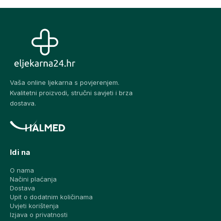
Vaša online ljekarna s povjerenjem.
Kvalitetni proizvodi, stručni savjeti i brza
dostava.
Idi na
O nama
Načini plaćanja
Dostava
Upit o dodatnim količinama
Uvjeti korištenja
Izjava o privatnosti