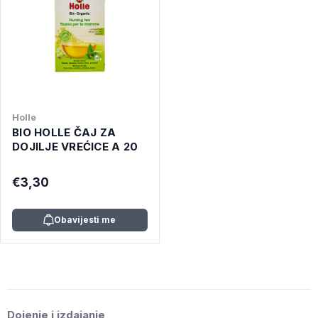
Holle
BIO HOLLE ČAJ ZA
DOJILJE VREĆICE A 20
€3,30
Obavijesti me
Dojenje i izdajanje