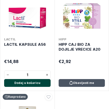
LACTIL
HIPP
LACTIL KAPSULE A56
HIPP CAJ BIO ZA
DOJILJE VRECICE A20
€14,88
€2,92
−
+
Dodaj u košaricu
Obavijesti me
Rasprodano