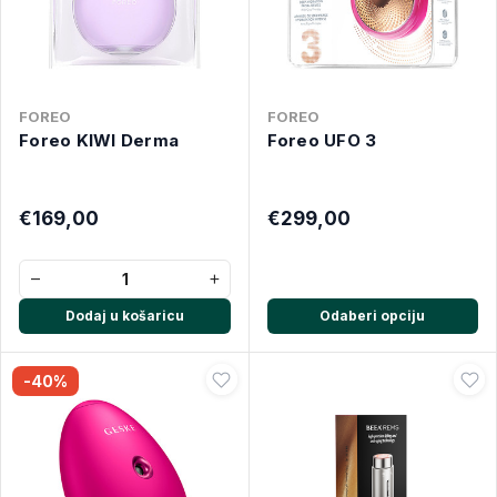
FOREO
FOREO
Foreo KIWI Derma
Foreo UFO 3
€169,00
€299,00
−
+
Dodaj u košaricu
Odaberi opciju
-40%