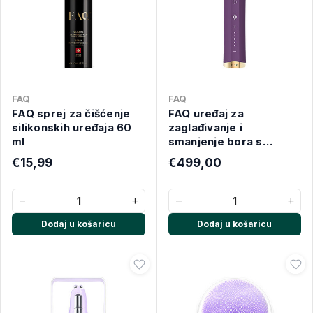
FAQ
FAQ
FAQ sprej za čišćenje
FAQ uređaj za
silikonskih uređaja 60
zaglađivanje i
ml
smanjenje bora s
crvenim LED svjetlom
€15,99
€499,00
−
+
−
+
Dodaj u košaricu
Dodaj u košaricu