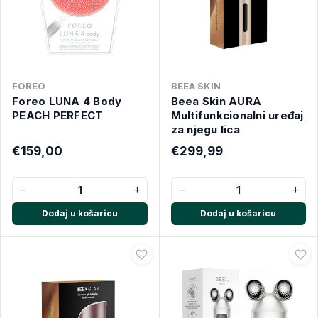
FOREO
BEEA SKIN
Foreo LUNA 4 Body
Beea Skin AURA
PEACH PERFECT
Multifunkcionalni uređaj
za njegu lica
€159,00
€299,99
−
+
−
+
Dodaj u košaricu
Dodaj u košaricu