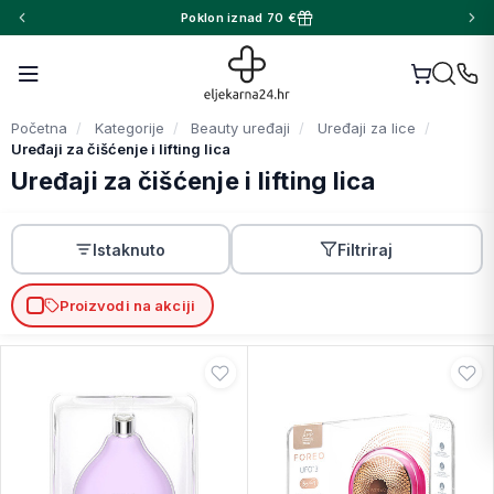
Poklon iznad 70 €
Početna
Kategorije
Beauty uređaji
Uređaji za lice
Uređaji za čišćenje i lifting lica
Uređaji za čišćenje i lifting lica
Istaknuto
Filtriraj
Proizvodi na akciji