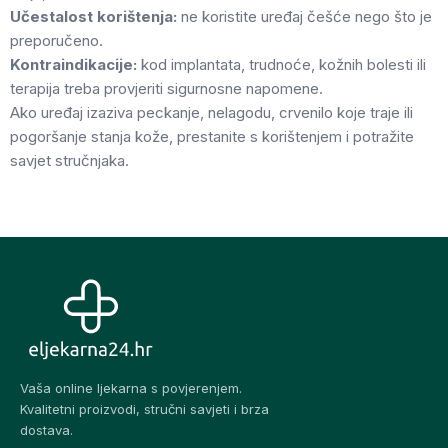
Učestalost korištenja:
ne koristite uređaj češće nego što je
preporučeno.
Kontraindikacije:
kod implantata, trudnoće, kožnih bolesti ili
terapija treba provjeriti sigurnosne napomene.
Ako uređaj izaziva peckanje, nelagodu, crvenilo koje traje ili
pogoršanje stanja kože, prestanite s korištenjem i potražite
savjet stručnjaka.
Vaša online ljekarna s povjerenjem.
Kvalitetni proizvodi, stručni savjeti i brza
dostava.