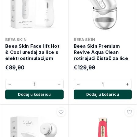
BEEA SKIN
BEEA SKIN
Beea Skin Face lift Hot
Beea Skin Premium
& Cool uređaj za lice s
Revive Aqua Clean
elektrostimulacijom
rotirajući čistač za lice
€89,90
€129,99
−
+
−
+
Dodaj u košaricu
Dodaj u košaricu