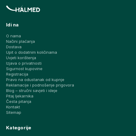
Idi na
O nama
Načini plaćanja
Dostava
Upit o dodatnim količinama
Uvjeti korištenja
Izjava o privatnosti
Sigurnost kupovine
Registracija
Pravo na odustanak od kupnje
Reklamacije i podnošenje prigovora
Blog – stručni savjeti i ideje
Pitaj ljekarnika
Česta pitanja
Kontakt
Sitemap
Kategorije