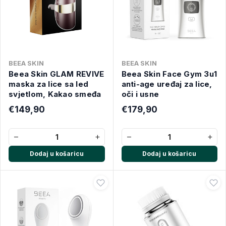
BEEA SKIN
BEEA SKIN
Beea Skin GLAM REVIVE
Beea Skin Face Gym 3u1
maska za lice sa led
anti-age uređaj za lice,
svjetlom, Kakao smeđa
oči i usne
€149,90
€179,90
−
+
−
+
Dodaj u košaricu
Dodaj u košaricu