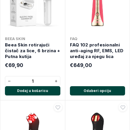
BEEA SKIN
FAQ
Beea Skin rotirajući
FAQ 102 profesionalni
čistač za lice, 6 brzina +
anti-aging RF, EMS, LED
Putna kutija
uređaj za njegu lica
€69,90
€649,00
−
+
Dodaj u košaricu
Odaberi opciju