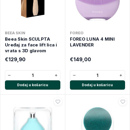
BEEA SKIN
FOREO
Beea Skin SCULPTA
FOREO LUNA 4 MINI
Uređaj za face lift lica i
LAVENDER
vrata s 3D glavom
€129,90
€149,00
−
+
−
+
Dodaj u košaricu
Dodaj u košaricu