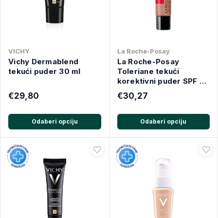
VICHY
La Roche-Posay
Vichy Dermablend
La Roche-Posay
tekući puder 30 ml
Toleriane tekući
korektivni puder SPF 25
30 ml
€29,80
€30,27
Odaberi opciju
Odaberi opciju