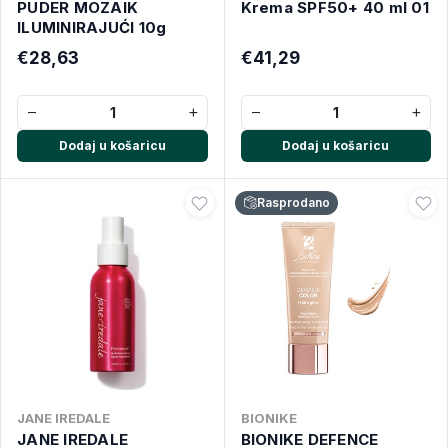
PUDER MOZAIK
Krema SPF50+ 40 ml 01
ILUMINIRAJUĆI 10g
€28,63
€41,29
−
+
−
+
Dodaj u košaricu
Dodaj u košaricu
Rasprodano
JANE IREDALE
BIONIKE
JANE IREDALE
BIONIKE DEFENCE