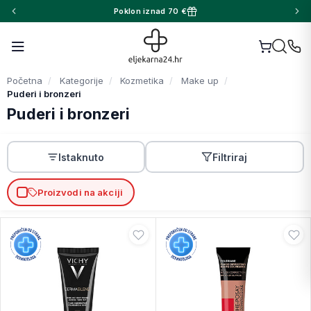
Poklon iznad 70 €
Početna
Kategorije
Kozmetika
Make up
Puderi i bronzeri
Puderi i bronzeri
Istaknuto
Filtriraj
Proizvodi na akciji