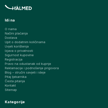
Idi na
O nama
Načini plaćanja
Dostava
Upit o dodatnim količinama
Uvjeti korištenja
Izjava o privatnosti
Sigurnost kupovine
Registracija
Pravo na odustanak od kupnje
Reklamacije i podnošenje prigovora
Blog – stručni savjeti i ideje
Pitaj ljekarnika
Česta pitanja
Kontakt
Sitemap
Kategorije