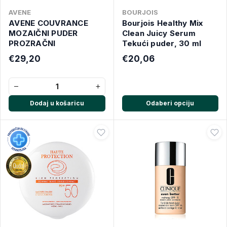
AVENE
BOURJOIS
AVENE COUVRANCE
Bourjois Healthy Mix
MOZAIČNI PUDER
Clean Juicy Serum
PROZRAČNI
Tekući puder, 30 ml
€29,20
€20,06
−
+
Dodaj u košaricu
Odaberi opciju