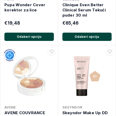
Pupa Wonder Cover
Clinique Even Better
korektor za lice
Clinical Serum Tekući
puder 30 ml
€19,48
€65,46
Odaberi opciju
Odaberi opciju
AVENE
SKEYNDOR
AVENE COUVRANCE
Skeyndor Make Up DD