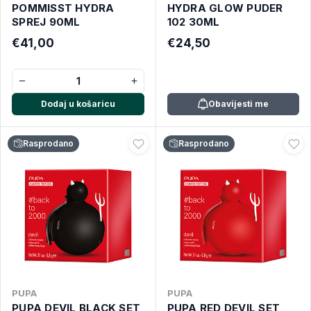
POMMISST HYDRA
HYDRA GLOW PUDER
SPREJ 90ML
102 30ML
€41,00
€24,50
−
+
Dodaj u košaricu
Obavijesti me
Rasprodano
Rasprodano
PUPA
PUPA
PUPA DEVIL BLACK SET
PUPA RED DEVIL SET