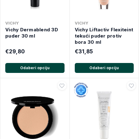
VICHY
VICHY
Vichy Dermablend 3D
Vichy Liftactiv Flexiteint
puder 30 ml
tekući puder protiv
bora 30 ml
€29,80
€31,85
Odaberi opciju
Odaberi opciju