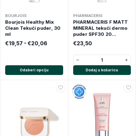
BOURJOIS
PHARMACERIS
Bourjois Healthy Mix
PHARMACERIS F MATT
Clean Tekući puder, 30
MINERAL tekući dermo
ml
puder SPF30 20
NATURAL 30ml
€19,57 - €20,06
€23,50
−
+
Odaberi opciju
Dodaj u košaricu