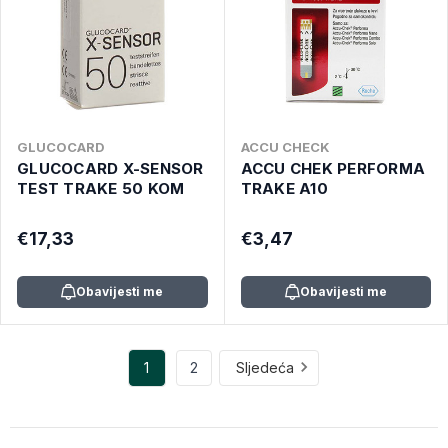
GLUCOCARD
ACCU CHECK
GLUCOCARD X-SENSOR
ACCU CHEK PERFORMA
TEST TRAKE 50 KOM
TRAKE A10
€17,33
€3,47
Obavijesti me
Obavijesti me
1
2
Sljedeća