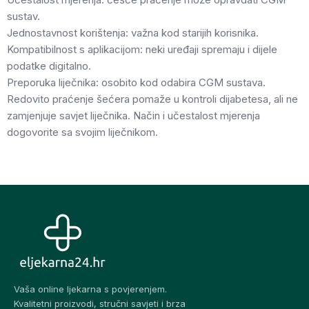
sustav.
Jednostavnost korištenja: važna kod starijih korisnika.
Kompatibilnost s aplikacijom: neki uređaji spremaju i dijele
podatke digitalno.
Preporuka liječnika: osobito kod odabira CGM sustava.
Redovito praćenje šećera pomaže u kontroli dijabetesa, ali ne
zamjenjuje savjet liječnika. Način i učestalost mjerenja
dogovorite sa svojim liječnikom.
Vaša online ljekarna s povjerenjem.
Kvalitetni proizvodi, stručni savjeti i brza