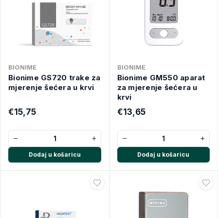
BIONIME
BIONIME
Bionime GS720 trake za
Bionime GM550 aparat
mjerenje šećera u krvi
za mjerenje šećera u
krvi
€15,75
€13,65
−
+
−
+
Dodaj u košaricu
Dodaj u košaricu