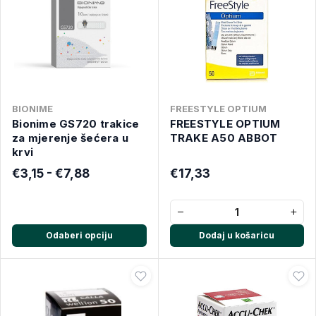
BIONIME
FREESTYLE OPTIUM
Bionime GS720 trakice
FREESTYLE OPTIUM
za mjerenje šećera u
TRAKE A50 ABBOT
krvi
€3,15 - €7,88
€17,33
−
+
Odaberi opciju
Dodaj u košaricu