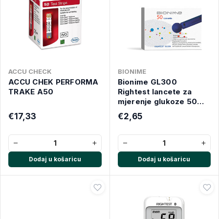
ACCU CHECK
BIONIME
ACCU CHEK PERFORMA
Bionime GL300
TRAKE A50
Rightest lancete za
mjerenje glukoze 50
komada
€17,33
€2,65
−
+
−
+
Dodaj u košaricu
Dodaj u košaricu