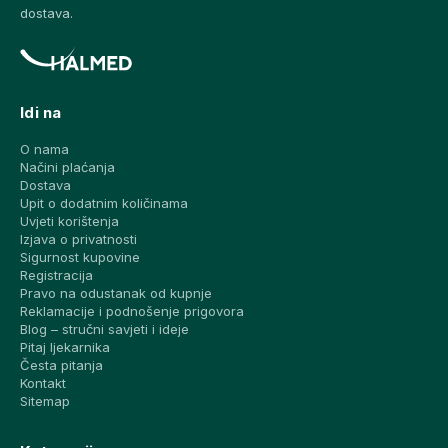
dostava.
Idi na
O nama
Načini plaćanja
Dostava
Upit o dodatnim količinama
Uvjeti korištenja
Izjava o privatnosti
Sigurnost kupovine
Registracija
Pravo na odustanak od kupnje
Reklamacije i podnošenje prigovora
Blog – stručni savjeti i ideje
Pitaj ljekarnika
Česta pitanja
Kontakt
Sitemap