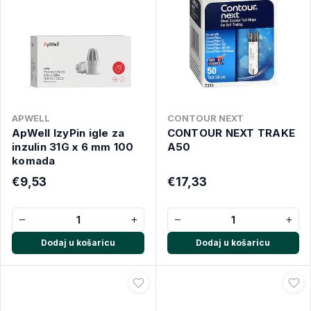
APWELL
CONTOUR NEXT
ApWell IzyPin igle za
CONTOUR NEXT TRAKE
inzulin 31G x 6 mm 100
A50
komada
€9,53
€17,33
−
+
−
+
Dodaj u košaricu
Dodaj u košaricu