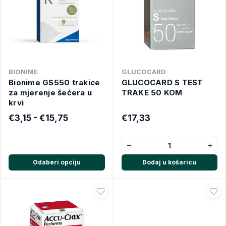
BIONIME
GLUCOCARD
Bionime GS550 trakice
GLUCOCARD S TEST
za mjerenje šećera u
TRAKE 50 KOM
krvi
€3,15 - €15,75
€17,33
−
+
Odaberi opciju
Dodaj u košaricu