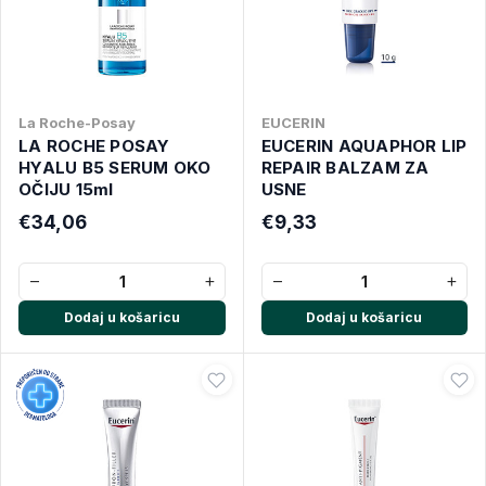
La Roche-Posay
EUCERIN
LA ROCHE POSAY
EUCERIN AQUAPHOR LIP
HYALU B5 SERUM OKO
REPAIR BALZAM ZA
OČIJU 15ml
USNE
€34,06
€9,33
−
+
−
+
Dodaj u košaricu
Dodaj u košaricu