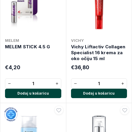
MELEM
VICHY
MELEM STICK 4.5 G
Vichy Liftactiv Collagen
Specialist 16 krema za
oko očiju 15 ml
€4,20
€36,80
−
+
−
+
Dodaj u košaricu
Dodaj u košaricu