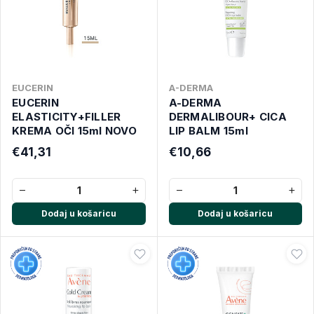
EUCERIN
A-DERMA
EUCERIN
A-DERMA
ELASTICITY+FILLER
DERMALIBOUR+ CICA
KREMA OČI 15ml NOVO
LIP BALM 15ml
€41,31
€10,66
−
+
−
+
Dodaj u košaricu
Dodaj u košaricu