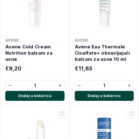
AVENE
AVENE
Avene Cold Cream
Avène Eau Thermale
Nutrition balzam za
Cicalfate+ obnavljajući
usne
balzam za usne 10 ml
€9,20
€11,63
−
+
−
+
Dodaj u košaricu
Dodaj u košaricu