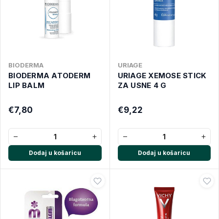
BIODERMA
URIAGE
BIODERMA ATODERM
URIAGE XEMOSE STICK
LIP BALM
ZA USNE 4 G
€7,80
€9,22
−
+
−
+
Dodaj u košaricu
Dodaj u košaricu