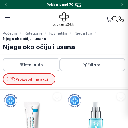
Poklon iznad 70 €
Početna
Kategorije
Kozmetika
Njega lica
Njega oko očiju i usana
Njega oko očiju i usana
Istaknuto
Filtriraj
Proizvodi na akciji