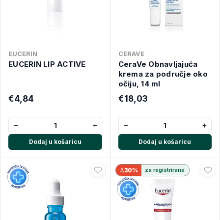
EUCERIN
CERAVE
EUCERIN LIP ACTIVE
CeraVe Obnavljajuća
krema za područje oko
očiju, 14 ml
€4,84
€18,03
−
+
−
+
Dodaj u košaricu
Dodaj u košaricu
30%
za registrirane