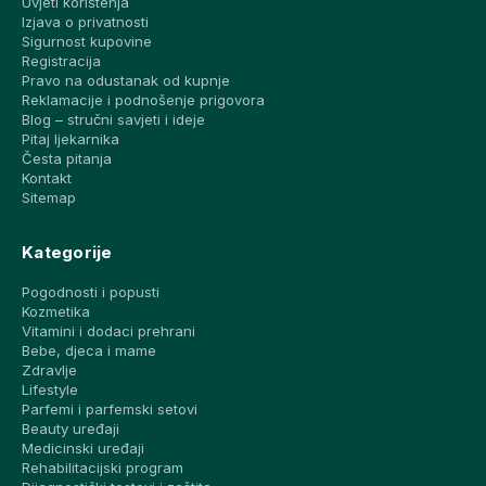
Uvjeti korištenja
Izjava o privatnosti
Sigurnost kupovine
Registracija
Pravo na odustanak od kupnje
Reklamacije i podnošenje prigovora
Blog – stručni savjeti i ideje
Pitaj ljekarnika
Česta pitanja
Kontakt
Sitemap
Kategorije
Pogodnosti i popusti
Kozmetika
Vitamini i dodaci prehrani
Bebe, djeca i mame
Zdravlje
Lifestyle
Parfemi i parfemski setovi
Beauty uređaji
Medicinski uređaji
Rehabilitacijski program