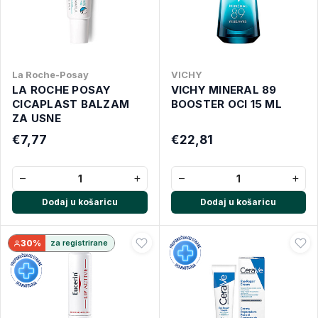
La Roche-Posay
VICHY
LA ROCHE POSAY
VICHY MINERAL 89
CICAPLAST BALZAM
BOOSTER OCI 15 ML
ZA USNE
€7,77
€22,81
−
+
−
+
Dodaj u košaricu
Dodaj u košaricu
30%
za registrirane