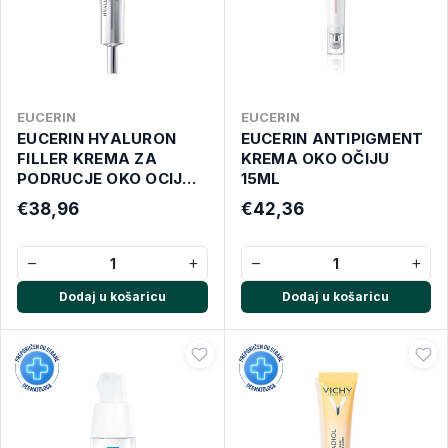
EUCERIN
EUCERIN
EUCERIN HYALURON
EUCERIN ANTIPIGMENT
FILLER KREMA ZA
KREMA OKO OČIJU
PODRUCJE OKO OCIJU
15ML
15ML NOVO
€38,96
€42,36
−
+
−
+
Dodaj u košaricu
Dodaj u košaricu