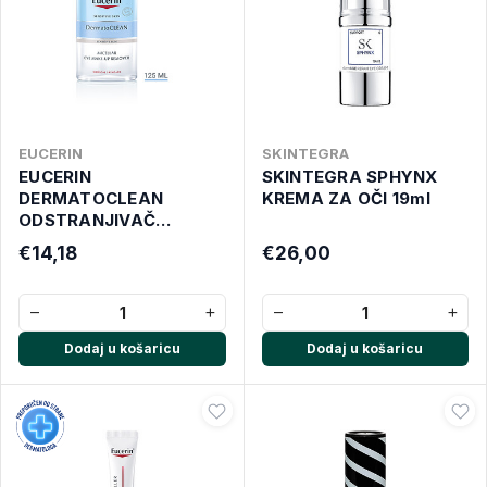
EUCERIN
SKINTEGRA
EUCERIN
SKINTEGRA SPHYNX
DERMATOCLEAN
KREMA ZA OČI 19ml
ODSTRANJIVAČ
ŠMINKE NA OČIMA 125
€14,18
€26,00
ML
−
+
−
+
Dodaj u košaricu
Dodaj u košaricu