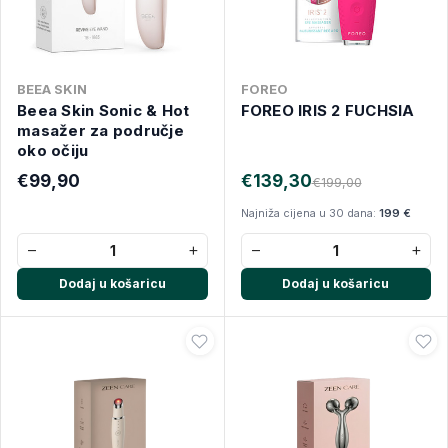
BEEA SKIN
FOREO
Beea Skin Sonic & Hot
FOREO IRIS 2 FUCHSIA
masažer za područje
oko očiju
€99,90
€139,30
€199,00
Najniža cijena u 30 dana:
199 €
−
+
−
+
Dodaj u košaricu
Dodaj u košaricu