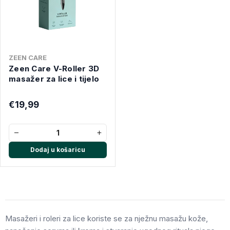
ZEEN CARE
Zeen Care V-Roller 3D
masažer za lice i tijelo
€19,99
−
+
Dodaj u košaricu
Masažeri i roleri za lice koriste se za nježnu masažu kože,