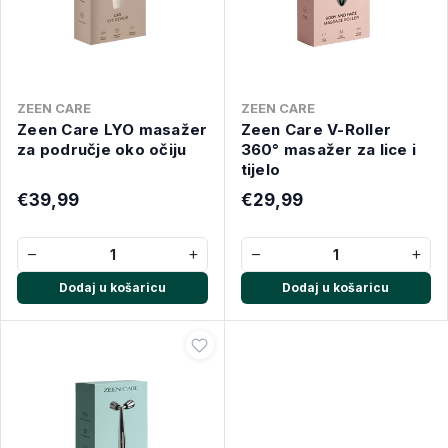
ZEEN CARE
ZEEN CARE
Zeen Care LYO masažer
Zeen Care V-Roller
za područje oko očiju
360° masažer za lice i
tijelo
€39,99
€29,99
−
+
−
+
Dodaj u košaricu
Dodaj u košaricu