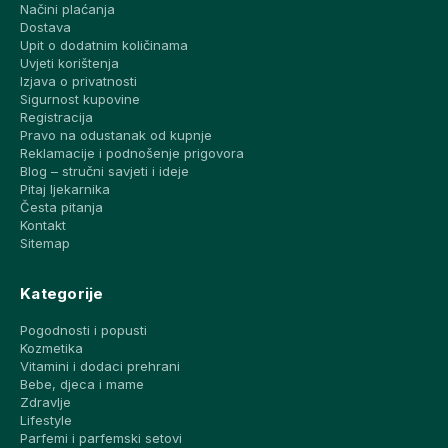
Načini plaćanja
Dostava
Upit o dodatnim količinama
Uvjeti korištenja
Izjava o privatnosti
Sigurnost kupovine
Registracija
Pravo na odustanak od kupnje
Reklamacije i podnošenje prigovora
Blog – stručni savjeti i ideje
Pitaj ljekarnika
Česta pitanja
Kontakt
Sitemap
Kategorije
Pogodnosti i popusti
Kozmetika
Vitamini i dodaci prehrani
Bebe, djeca i mame
Zdravlje
Lifestyle
Parfemi i parfemski setovi