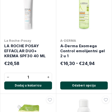
La Roche-Posay
A-DERMA
LA ROCHE POSAY
A-Derma Exomega
EFFACLAR DUO+
Control emolijentni gel
KREMA SPF30 40 ML
2 u 1
€26,58
€16,30 - €24,94
−
+
Dodaj u košaricu
Odaberi opciju