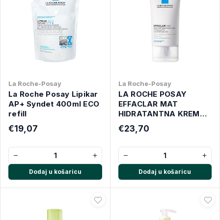
La Roche-Posay
La Roche-Posay
La Roche Posay Lipikar
LA ROCHE POSAY
AP+ Syndet 400ml ECO
EFFACLAR MAT
refill
HIDRATANTNA KREMA
40 ML
€19,07
€23,70
−
+
−
+
Dodaj u košaricu
Dodaj u košaricu