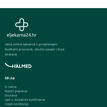
Vaša online ljekarna s povjerenjem.
Kvalitetni proizvodi, stručni savjeti i brza
dostava.
Idi na
O nama
Načini plaćanja
Dostava
Upit o dodatnim količinama
Uvjeti korištenja