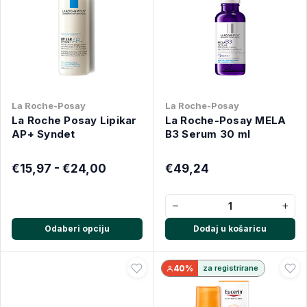
La Roche-Posay
La Roche-Posay
La Roche Posay Lipikar
La Roche-Posay MELA
AP+ Syndet
B3 Serum 30 ml
€15,97 - €24,00
€49,24
−
+
Odaberi opciju
Dodaj u košaricu
40%
za registrirane