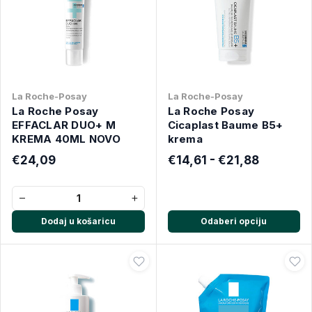
La Roche-Posay
La Roche-Posay
La Roche Posay
La Roche Posay
EFFACLAR DUO+ M
Cicaplast Baume B5+
KREMA 40ML NOVO
krema
€24,09
€14,61 - €21,88
−
+
Dodaj u košaricu
Odaberi opciju