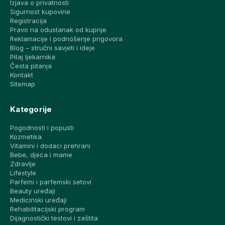
Izjava o privatnosti
Sigurnost kupovine
Registracija
Pravo na odustanak od kupnje
Reklamacije i podnošenje prigovora
Blog – stručni savjeti i ideje
Pitaj ljekarnika
Česta pitanja
Kontakt
Sitemap
Kategorije
Pogodnosti i popusti
Kozmetika
Vitamini i dodaci prehrani
Bebe, djeca i mame
Zdravlje
Lifestyle
Parfemi i parfemski setovi
Beauty uređaji
Medicinski uređaji
Rehabilitacijski program
Dijagnostički testovi i zaštita