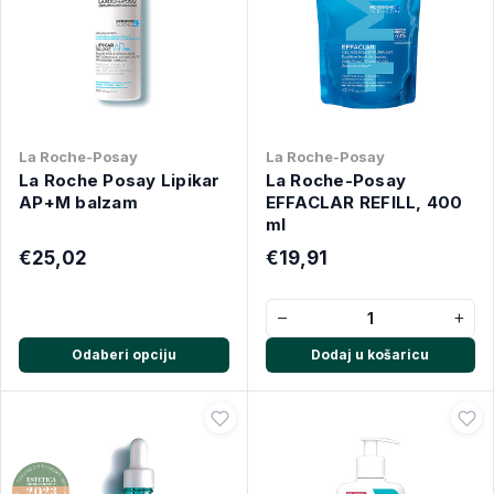
La Roche-Posay
La Roche-Posay
La Roche Posay Lipikar
La Roche-Posay
AP+M balzam
EFFACLAR REFILL, 400
ml
€25,02
€19,91
−
+
Odaberi opciju
Dodaj u košaricu