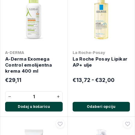
A-DERMA
La Roche-Posay
A-Derma Exomega
La Roche Posay Lipikar
Control emolijentna
AP+ ulje
krema 400 ml
€29,11
€13,72 - €32,00
−
+
Dodaj u košaricu
Odaberi opciju