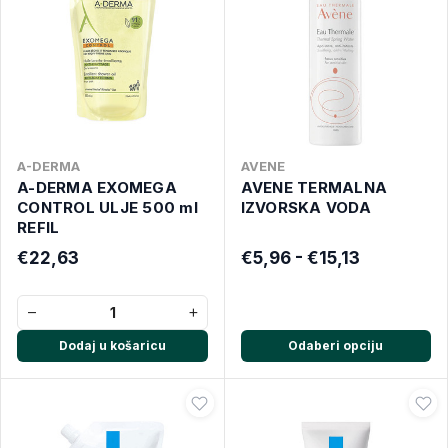
A-DERMA
AVENE
A-DERMA EXOMEGA
AVENE TERMALNA
CONTROL ULJE 500 ml
IZVORSKA VODA
REFIL
€22,63
€5,96 - €15,13
−
+
Dodaj u košaricu
Odaberi opciju