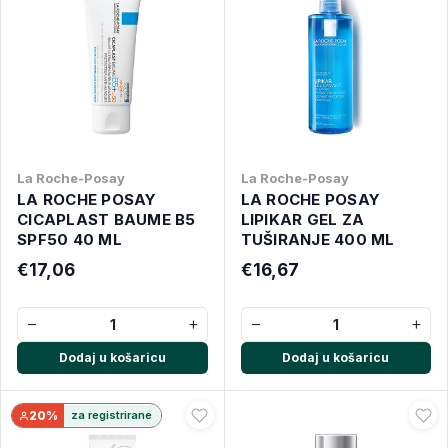
La Roche-Posay
La Roche-Posay
LA ROCHE POSAY
LA ROCHE POSAY
CICAPLAST BAUME B5
LIPIKAR GEL ZA
SPF50 40 ML
TUŠIRANJE 400 ML
€17,06
€16,67
−
+
−
+
Dodaj u košaricu
Dodaj u košaricu
20%
za registrirane