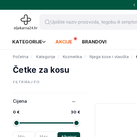
KATEGORIJE
AKCIJE
BRANDOVI
Početna
Kategorije
Kozmetika
Njega kose i vlasišta
Četke za kosu
FILTRIRAJ PO:
Cijena
0 €
30 €
Ažuriraj