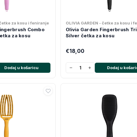
etke za kosu i feniranje
OLIVIA GARDEN - četke za kosu i f
Fingerbrush Combo
Olivia Garden Fingerbrush Tri
četka za kosu
Silver četka za kosu
€18,00
−
+
Dodaj u košaricu
Dodaj u košari