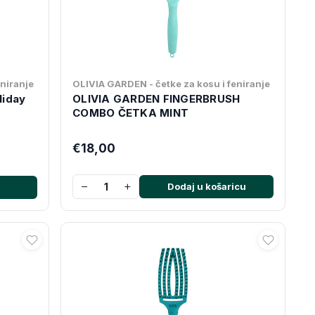
eniranje
OLIVIA GARDEN - četke za kosu i feniranje
liday
OLIVIA GARDEN FINGERBRUSH
COMBO ČETKA MINT
€18,00
−
+
Dodaj u košaricu