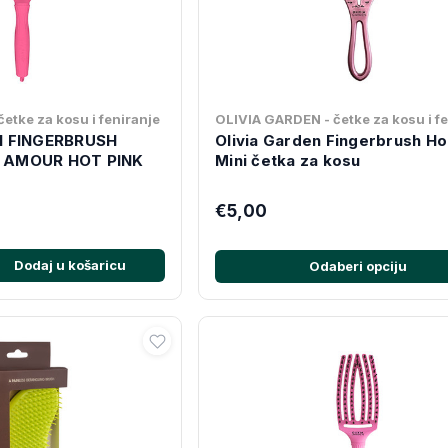
etke za kosu i feniranje
OLIVIA GARDEN - četke za kosu i f
N FINGERBRUSH
Olivia Garden Fingerbrush Ho
 AMOUR HOT PINK
Mini četka za kosu
€5,00
Dodaj u košaricu
Odaberi opciju