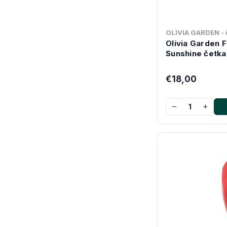
OLIVIA GARDEN - č
Olivia Garden 
Sunshine četka
€18,00
−
+