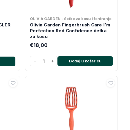
OLIVIA GARDEN - četke za kosu i feniranje
GLER
Olivia Garden Fingerbrush Care I'm
Perfection Red Confidence četka
za kosu
€18,00
−
+
Dodaj u košaricu