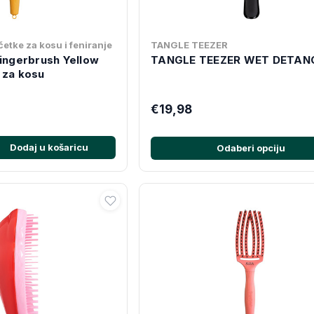
etke za kosu i feniranje
TANGLE TEEZER
Fingerbrush Yellow
TANGLE TEEZER WET DETAN
 za kosu
€19,98
Dodaj u košaricu
Odaberi opciju