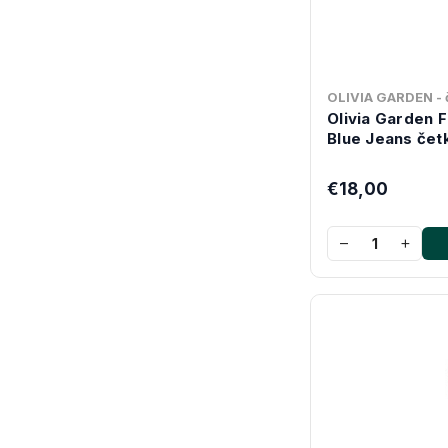
OLIVIA GARDEN - č
Olivia Garden 
Blue Jeans čet
€18,00
−
+