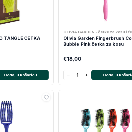
OLIVIA GARDEN - četke za kosu i f
O TANGLE CETKA
Olivia Garden Fingerbrush C
Bubble Pink četka za kosu
€18,00
−
+
Dodaj u košaricu
Dodaj u košari