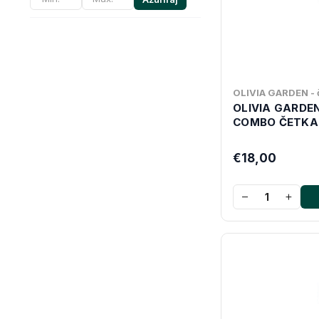
OLIVIA GARDEN - č
OLIVIA GARDE
COMBO ČETKA 
€18,00
−
+