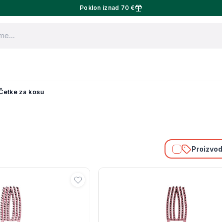
Poklon iznad 70 €
Četke za kosu
Proizvodi