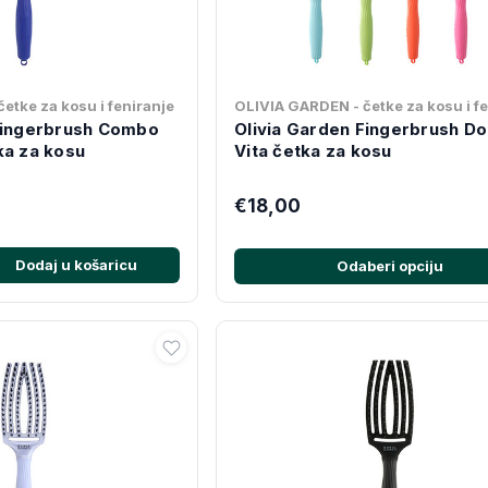
etke za kosu i feniranje
OLIVIA GARDEN - četke za kosu i f
Fingerbrush Combo
Olivia Garden Fingerbrush Do
ka za kosu
Vita četka za kosu
€18,00
Dodaj u košaricu
Odaberi opciju