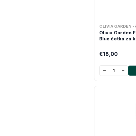
OLIVIA GARDEN - č
Olivia Garden 
Blue četka za 
€18,00
−
+