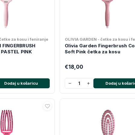
etke za kosu i feniranje
OLIVIA GARDEN - četke za kosu i f
N FINGERBRUSH
Olivia Garden Fingerbrush C
PASTEL PINK
Soft Pink četka za kosu
€18,00
−
+
Dodaj u košaricu
Dodaj u košari