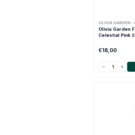
OLIVIA GARDEN - č
Olivia Garden 
Celestial Pink 
€18,00
−
+