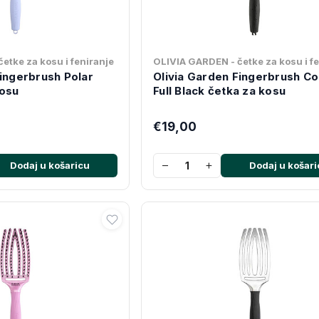
etke za kosu i feniranje
OLIVIA GARDEN - četke za kosu i f
Fingerbrush Polar
Olivia Garden Fingerbrush C
kosu
Full Black četka za kosu
€19,00
−
+
Dodaj u košaricu
Dodaj u košari