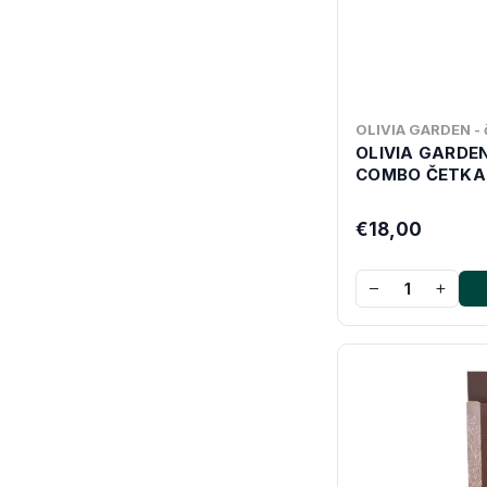
OLIVIA GARDEN - č
OLIVIA GARDE
COMBO ČETKA
€18,00
−
+