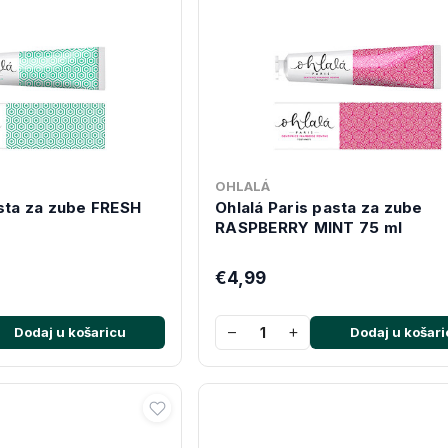
OHLALÁ
asta za zube FRESH
Ohlalá Paris pasta za zube
RASPBERRY MINT 75 ml
€4,99
−
+
Dodaj u košaricu
Dodaj u košari