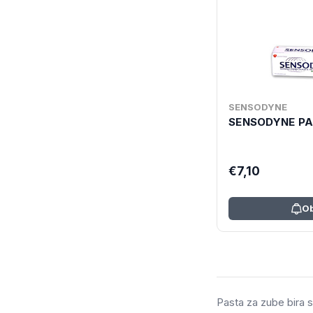
SENSODYNE
SENSODYNE PA
€7,10
Ob
Pasta za zube bira s