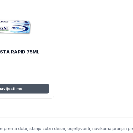
STA RAPID 75ML
avijesti me
e prema dobi, stanju zubi i desni, osjetljivosti, navikama pranja i 