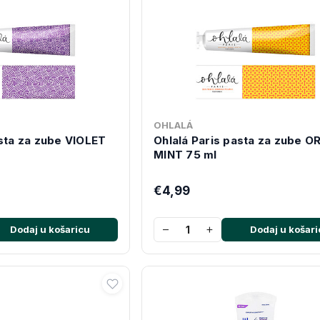
OHLALÁ
asta za zube VIOLET
Ohlalá Paris pasta za zube 
MINT 75 ml
€4,99
−
+
Dodaj u košaricu
Dodaj u košari