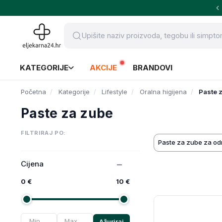
KATEGORIJE
AKCIJE
BRANDOVI
Početna
Kategorije
Lifestyle
Oralna higijena
Paste 
Paste za zube
FILTRIRAJ PO:
Paste za zube za od
Cijena
0 €
10 €
Ažuriraj