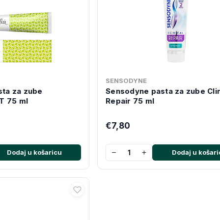
SENSODYNE
sta za zube
Sensodyne pasta za zube Clin
T 75 ml
Repair 75 ml
€7,80
−
+
Dodaj u košaricu
Dodaj u košari