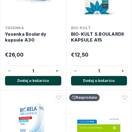
YASENKA
BIO-KULT
Yasenka Boulardy
BIO-KULT S.BOULARDII
kapsule A30
KAPSULE A15
€26,00
€12,50
−
+
−
+
Dodaj u košaricu
Dodaj u košaricu
Rasprodano