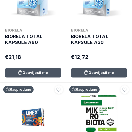
BIORELA
BIORELA
BIORELA TOTAL
BIORELA TOTAL
KAPSULE A60
KAPSULE A30
€21,18
€12,72
Obavijesti me
Obavijesti me
Rasprodano
Rasprodano