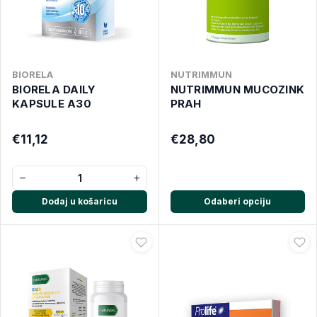
BIORELA
NUTRIMMUN
BIORELA DAILY
NUTRIMMUN MUCOZINK
KAPSULE A30
PRAH
€11,12
€28,80
−
+
Dodaj u košaricu
Odaberi opciju