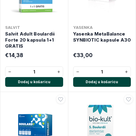
SALVIT
YASENKA
Salvit Adult Boulardii
Yasenka MetaBalance
Forte 20 kapsula 1+1
SYNBIOTIC kapsule A30
GRATIS
€14,38
€33,00
−
+
−
+
Dodaj u košaricu
Dodaj u košaricu