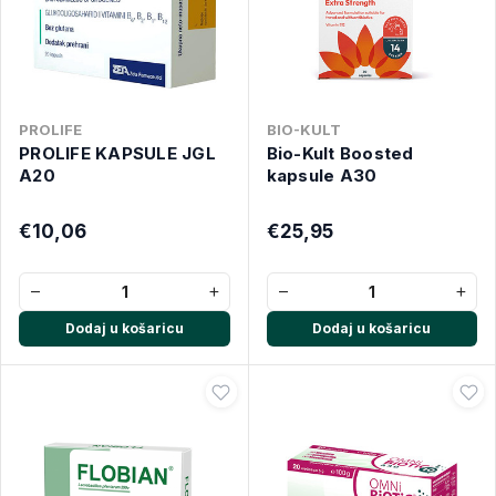
PROLIFE
BIO-KULT
PROLIFE KAPSULE JGL
Bio-Kult Boosted
A20
kapsule A30
€10,06
€25,95
−
+
−
+
Dodaj u košaricu
Dodaj u košaricu