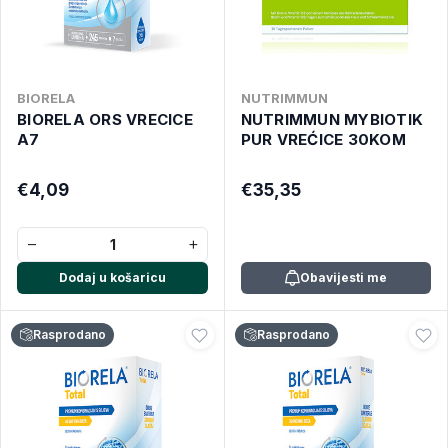
BIORELA
NUTRIMMUN
BIORELA ORS VRECICE
NUTRIMMUN MYBIOTIK
A7
PUR VREĆICE 30KOM
€4,09
€35,35
−
+
Dodaj u košaricu
Obavijesti me
Rasprodano
Rasprodano