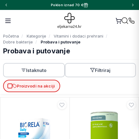
Poklon iznad 70 €
Početna
Kategorije
Vitamini i dodaci prehrani
Dobre bakterije
Probava i putovanje
Probava i putovanje
Istaknuto
Filtriraj
Proizvodi na akciji