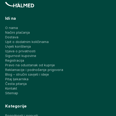
Idi na
O nama
Načini plaćanja
Dostava
Upit o dodatnim količinama
Uvjeti korištenja
Izjava o privatnosti
Sigurnost kupovine
Registracija
Pravo na odustanak od kupnje
Reklamacije i podnošenje prigovora
Blog – stručni savjeti i ideje
Pitaj ljekarnika
Česta pitanja
Kontakt
Sitemap
Kategorije
Pogodnosti i popusti