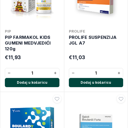
PIP
PROLIFE
PIP FARMAKOL KIDS
PROLIFE SUSPENZIJA
GUMENI MEDVJEDIĆI
JGL A7
120g
€11,93
€11,03
−
+
−
+
Dodaj u košaricu
Dodaj u košaricu