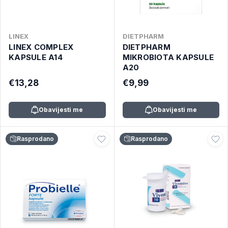
LINEX
DIETPHARM
LINEX COMPLEX
DIETPHARM
KAPSULE A14
MIKROBIOTA KAPSULE
A20
€13,28
€9,99
Obavijesti me
Obavijesti me
Rasprodano
Rasprodano