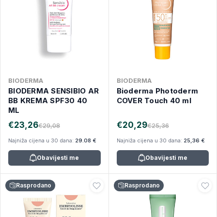
BIODERMA
BIODERMA
BIODERMA SENSIBIO AR
Bioderma Photoderm
BB KREMA SPF30 40
COVER Touch 40 ml
ML
€23,26
€20,29
€29,08
€25,36
Najniža cijena u 30 dana:
29.08 €
Najniža cijena u 30 dana:
25,36 €
Obavijesti me
Obavijesti me
Rasprodano
Rasprodano