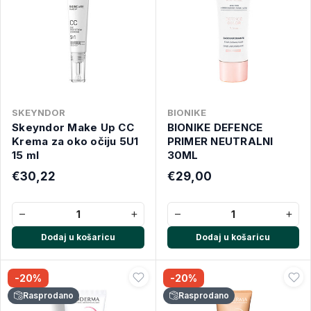
SKEYNDOR
BIONIKE
Skeyndor Make Up CC
BIONIKE DEFENCE
Krema za oko očiju 5U1
PRIMER NEUTRALNI
15 ml
30ML
€30,22
€29,00
−
+
−
+
Dodaj u košaricu
Dodaj u košaricu
-20%
-20%
Rasprodano
Rasprodano