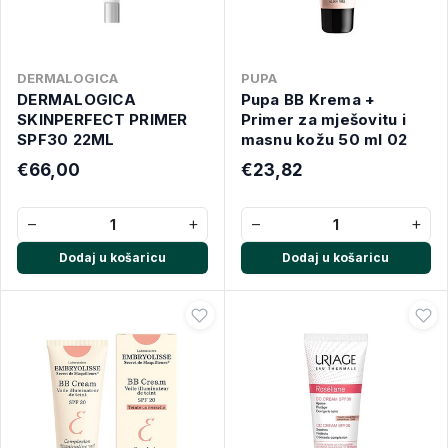
DERMALOGICA
PUPA
DERMALOGICA
Pupa BB Krema +
SKINPERFECT PRIMER
Primer za mješovitu i
SPF30 22ML
masnu kožu 50 ml 02
€66,00
€23,82
−
+
−
+
Dodaj u košaricu
Dodaj u košaricu