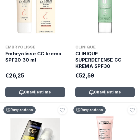
EMBRYOLISSE
CLINIQUE
Embryolisse CC krema
CLINIQUE
SPF20 30 ml
SUPERDEFENSE CC
KREMA SPF30
€26,25
€52,59
Obavijesti me
Obavijesti me
Rasprodano
Rasprodano