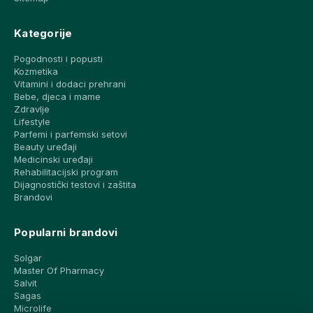
Kategorije
Pogodnosti i popusti
Kozmetika
Vitamini i dodaci prehrani
Bebe, djeca i mame
Zdravlje
Lifestyle
Parfemi i parfemski setovi
Beauty uređaji
Medicinski uređaji
Rehabilitacijski program
Dijagnostički testovi i zaštita
Brandovi
Popularni brandovi
Solgar
Master Of Pharmacy
Salvit
Sagas
Microlife