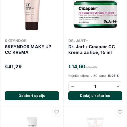
SKEYNDOR
DR. JART+
SKEYNDOR MAKE UP
Dr. Jart+ Cicapair CC
CC KREMA
krema za lice, 15 ml
€41,29
€14,60
€18,25
Najniža cijena u 30 dana:
18.25 €
−
+
Odaberi opciju
Dodaj u košaricu