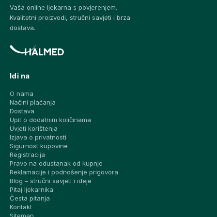
Vaša online ljekarna s povjerenjem.
Kvalitetni proizvodi, stručni savjeti i brza
dostava.
Idi na
O nama
Načini plaćanja
Dostava
Upit o dodatnim količinama
Uvjeti korištenja
Izjava o privatnosti
Sigurnost kupovine
Registracija
Pravo na odustanak od kupnje
Reklamacije i podnošenje prigovora
Blog – stručni savjeti i ideje
Pitaj ljekarnika
Česta pitanja
Kontakt
Sitemap