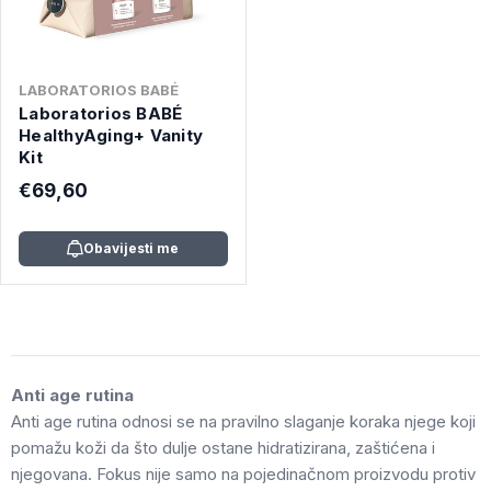
LABORATORIOS BABÉ
Laboratorios BABÉ
HealthyAging+ Vanity
Kit
€69,60
Obavijesti me
Anti age rutina
Anti age rutina odnosi se na pravilno slaganje koraka njege koji
pomažu koži da što dulje ostane hidratizirana, zaštićena i
njegovana. Fokus nije samo na pojedinačnom proizvodu protiv