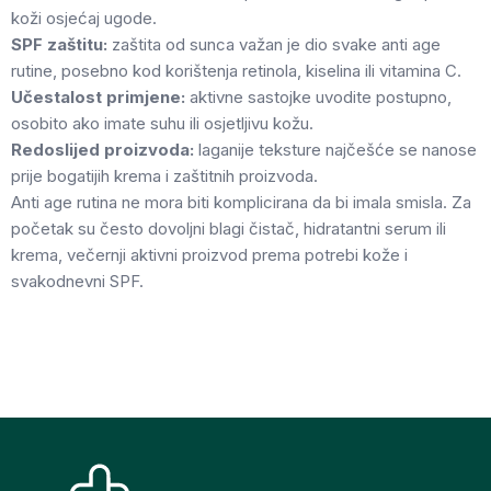
koži osjećaj ugode.
SPF zaštitu:
zaštita od sunca važan je dio svake anti age
rutine, posebno kod korištenja retinola, kiselina ili vitamina C.
Učestalost primjene:
aktivne sastojke uvodite postupno,
osobito ako imate suhu ili osjetljivu kožu.
Redoslijed proizvoda:
laganije teksture najčešće se nanose
prije bogatijih krema i zaštitnih proizvoda.
Anti age rutina ne mora biti komplicirana da bi imala smisla. Za
početak su često dovoljni blagi čistač, hidratantni serum ili
krema, večernji aktivni proizvod prema potrebi kože i
svakodnevni SPF.