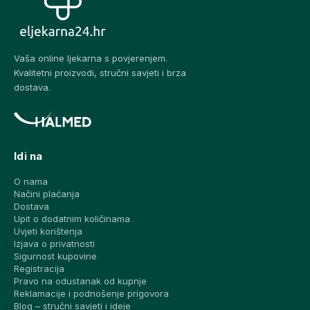
Vaša online ljekarna s povjerenjem.
Kvalitetni proizvodi, stručni savjeti i brza
dostava.
Idi na
O nama
Načini plaćanja
Dostava
Upit o dodatnim količinama
Uvjeti korištenja
Izjava o privatnosti
Sigurnost kupovine
Registracija
Pravo na odustanak od kupnje
Reklamacije i podnošenje prigovora
Blog – stručni savjeti i ideje