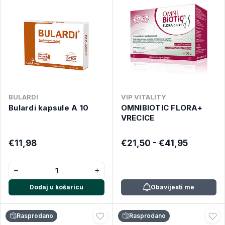
BULARDI
VIP VITALITY
Bulardi kapsule A 10
OMNIBIOTIC FLORA+
VRECICE
€11,98
€21,50 - €41,95
−
+
Dodaj u košaricu
Obavijesti me
Rasprodano
Rasprodano