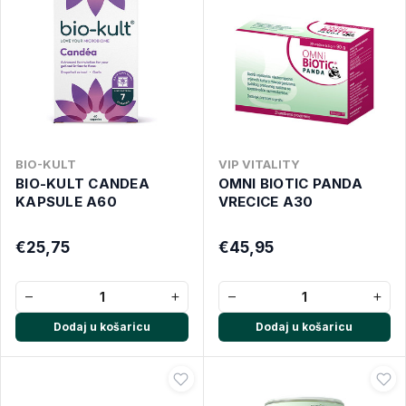
BIO-KULT
VIP VITALITY
BIO-KULT CANDEA
OMNI BIOTIC PANDA
KAPSULE A60
VRECICE A30
€25,75
€45,95
−
+
−
+
Dodaj u košaricu
Dodaj u košaricu