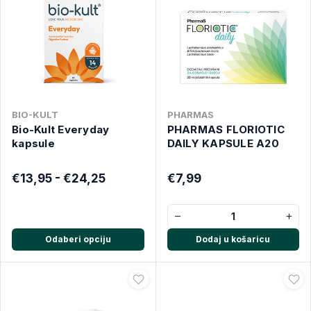
BIO-KULT
PHARMAS
Bio-Kult Everyday
PHARMAS FLORIOTIC
kapsule
DAILY KAPSULE A20
€13,95 - €24,25
€7,99
−
+
Odaberi opciju
Dodaj u košaricu