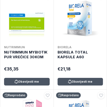
NUTRIMMUN
BIORELA
NUTRIMMUN MYBIOTIK
BIORELA TOTAL
PUR VREĆICE 30KOM
KAPSULE A60
€35,35
€21,18
Obavijesti me
Obavijesti me
Rasprodano
Rasprodano