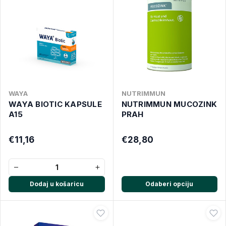
WAYA
NUTRIMMUN
WAYA BIOTIC KAPSULE
NUTRIMMUN MUCOZINK
A15
PRAH
€11,16
€28,80
−
+
Dodaj u košaricu
Odaberi opciju