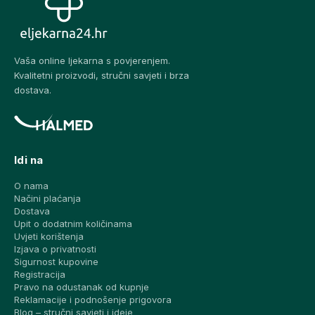
Vaša online ljekarna s povjerenjem.
Kvalitetni proizvodi, stručni savjeti i brza
dostava.
Idi na
O nama
Načini plaćanja
Dostava
Upit o dodatnim količinama
Uvjeti korištenja
Izjava o privatnosti
Sigurnost kupovine
Registracija
Pravo na odustanak od kupnje
Reklamacije i podnošenje prigovora
Blog – stručni savjeti i ideje