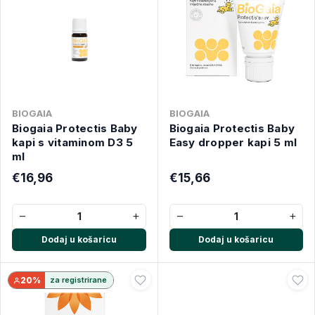
BIOGAIA
BIOGAIA
Biogaia Protectis Baby
Biogaia Protectis Baby
kapi s vitaminom D3 5
Easy dropper kapi 5 ml
ml
€16,96
€15,66
−
+
−
+
Dodaj u košaricu
Dodaj u košaricu
20%
za registrirane