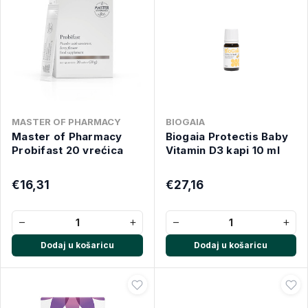
MASTER OF PHARMACY
BIOGAIA
Master of Pharmacy
Biogaia Protectis Baby
Probifast 20 vrećica
Vitamin D3 kapi 10 ml
€16,31
€27,16
−
+
−
+
Dodaj u košaricu
Dodaj u košaricu