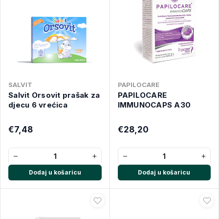
SALVIT
PAPILOCARE
Salvit Orsovit prašak za
PAPILOCARE
djecu 6 vrećica
IMMUNOCAPS A30
€7,48
€28,20
−
+
−
+
Dodaj u košaricu
Dodaj u košaricu