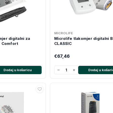
MICROLIFE
jer digitalni za
Microlife tlakomjer digitalni 
 Comfort
CLASSIC
€67,46
−
+
Dodaj u košaricu
Dodaj u košari