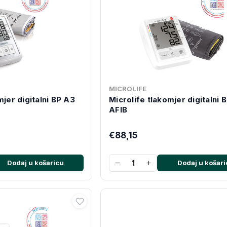
MICROLIFE
mjer digitalni BP A3
Microlife tlakomjer digitalni 
AFIB
€88,15
−
+
Dodaj u košaricu
Dodaj u košari