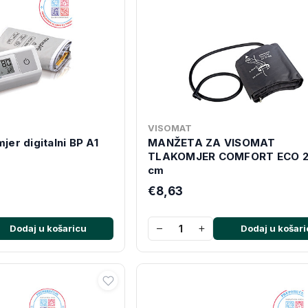
VISOMAT
jer digitalni BP A1
MANŽETA ZA VISOMAT
TLAKOMJER COMFORT ECO 2
cm
€8,63
−
+
Dodaj u košaricu
Dodaj u košari