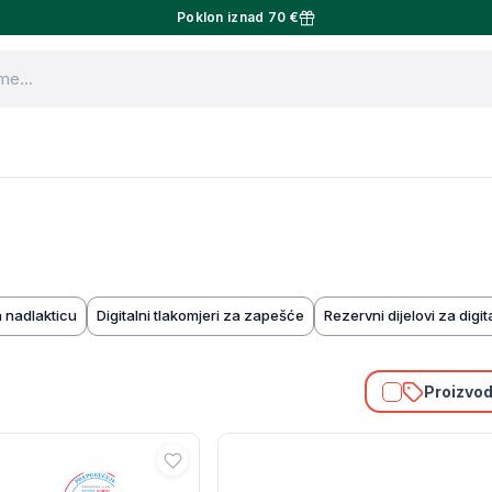
Poklon iznad 70 €
a nadlakticu
Digitalni tlakomjeri za zapešće
Rezervni dijelovi za digi
Proizvodi