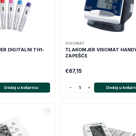
VISOMAT
R DIGITALNI TH1-
TLAKOMJER VISOMAT HAND
ZAPEŠĆE
€67,15
−
+
Dodaj u košaricu
Dodaj u košari