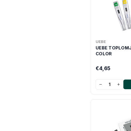
UEBE
UEBE TOPLOMJE
COLOR
€4,65
−
+