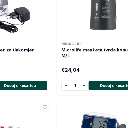
MICROLIFE
er za tlakomjer
Microlife manžeta tvrda kon
M/L
€24,04
−
+
Dodaj u košaricu
Dodaj u košari