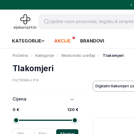
KATEGORIJE
AKCIJE
BRANDOVI
Početna
Kategorije
Medicinski uređaji
Tlakomjeri
Tlakomjeri
FILTRIRAJ PO:
Digitalni tlakomjeri z
Cijena
0 €
120 €
Ažuriraj