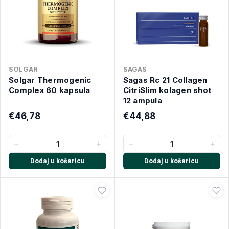
SOLGAR
SAGAS
Solgar Thermogenic
Sagas Rc 21 Collagen
Complex 60 kapsula
CitriSlim kolagen shot
12 ampula
€46,78
€44,88
−
+
−
+
Dodaj u košaricu
Dodaj u košaricu