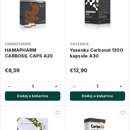
HAMAPHARM
YASENKA
HAMAPHARM
Yasenka Carbonal 1200
CARBOSIL CAPS A20
kapsule A30
€6,39
€12,90
−
+
−
+
Dodaj u košaricu
Dodaj u košaricu