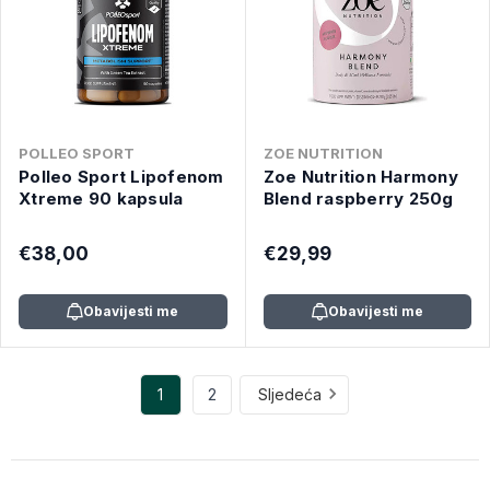
POLLEO SPORT
ZOE NUTRITION
Polleo Sport Lipofenom
Zoe Nutrition Harmony
Xtreme 90 kapsula
Blend raspberry 250g
€38,00
€29,99
Obavijesti me
Obavijesti me
1
2
Sljedeća