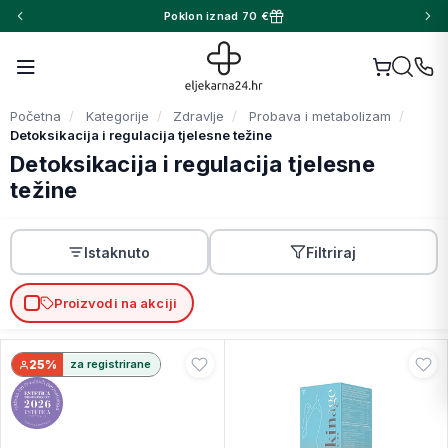
Poklon iznad 70 €
Početna
Kategorije
Zdravlje
Probava i metabolizam
Detoksikacija i regulacija tjelesne težine
Detoksikacija i regulacija tjelesne
težine
Istaknuto
Filtriraj
Proizvodi na akciji
25%
za registrirane