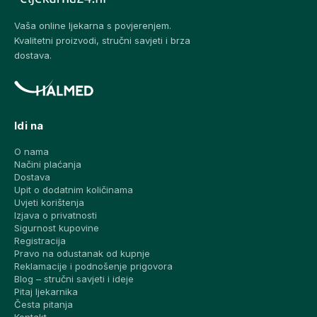
Vaša online ljekarna s povjerenjem.
Kvalitetni proizvodi, stručni savjeti i brza
dostava.
Idi na
O nama
Načini plaćanja
Dostava
Upit o dodatnim količinama
Uvjeti korištenja
Izjava o privatnosti
Sigurnost kupovine
Registracija
Pravo na odustanak od kupnje
Reklamacije i podnošenje prigovora
Blog – stručni savjeti i ideje
Pitaj ljekarnika
Česta pitanja
Kontakt