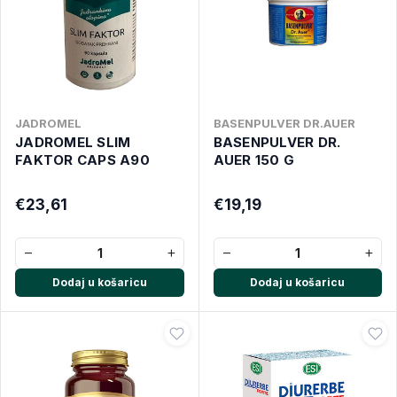
JADROMEL
BASENPULVER DR.AUER
JADROMEL SLIM
BASENPULVER DR.
FAKTOR CAPS A90
AUER 150 G
€23,61
€19,19
−
+
−
+
Dodaj u košaricu
Dodaj u košaricu