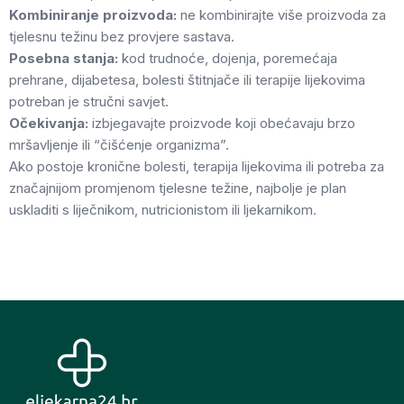
Kombiniranje proizvoda:
ne kombinirajte više proizvoda za
tjelesnu težinu bez provjere sastava.
Posebna stanja:
kod trudnoće, dojenja, poremećaja
prehrane, dijabetesa, bolesti štitnjače ili terapije lijekovima
potreban je stručni savjet.
Očekivanja:
izbjegavajte proizvode koji obećavaju brzo
mršavljenje ili “čišćenje organizma”.
Ako postoje kronične bolesti, terapija lijekovima ili potreba za
značajnijom promjenom tjelesne težine, najbolje je plan
uskladiti s liječnikom, nutricionistom ili ljekarnikom.