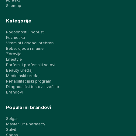
Sitemap
Kategorije
Pogodnosti i popusti
Kozmetika
Vitamini i dodaci prehrani
Bebe, djeca i mame
Zdravlje
Lifestyle
Parfemi i parfemski setovi
Beauty uređaji
Medicinski uređaji
Rehabilitacijski program
Dijagnostički testovi i zaštita
Brandovi
Popularni brandovi
Solgar
Master Of Pharmacy
Salvit
Sagas