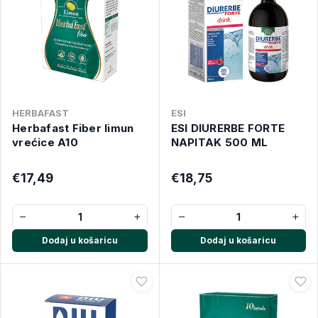
HERBAFAST
ESI
Herbafast Fiber limun
ESI DIURERBE FORTE
vrećice A10
NAPITAK 500 ML
€17,49
€18,75
−
+
−
+
Dodaj u košaricu
Dodaj u košaricu