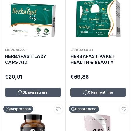
HERBAFAST
HERBAFAST
HERBAFAST LADY
HERBAFAST PAKET
CAPS A10
HEALTH & BEAUTY
€20,91
€69,86
Obavijesti me
Obavijesti me
Rasprodano
Rasprodano