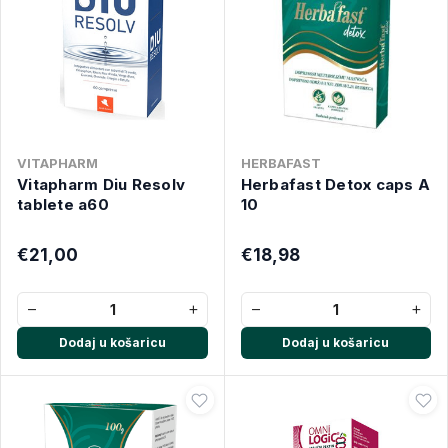
VITAPHARM
HERBAFAST
Vitapharm Diu Resolv
Herbafast Detox caps A
tablete a60
10
€21,00
€18,98
−
+
−
+
Dodaj u košaricu
Dodaj u košaricu