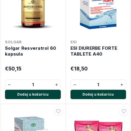
SOLGAR
ESI
Solgar Resveratrol 60
ESI DIURERBE FORTE
kapsula
TABLETE A40
€50,15
€18,50
−
+
−
+
Dodaj u košaricu
Dodaj u košaricu