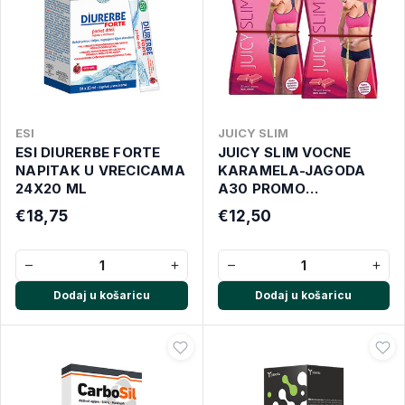
ESI
JUICY SLIM
ESI DIURERBE FORTE
JUICY SLIM VOCNE
NAPITAK U VRECICAMA
KARAMELA-JAGODA
24X20 ML
A30 PROMO
PAKIRANJE
€18,75
€12,50
−
+
−
+
Dodaj u košaricu
Dodaj u košaricu