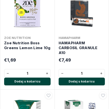
ZOE NUTRITION
HAMAPHARM
Zoe Nutrition Boss
HAMAPHARM
Greens Lemon Lime 10g
CARBOSIL GRANULE
A10
€1,69
€7,49
−
+
−
+
Dodaj u košaricu
Dodaj u košaricu