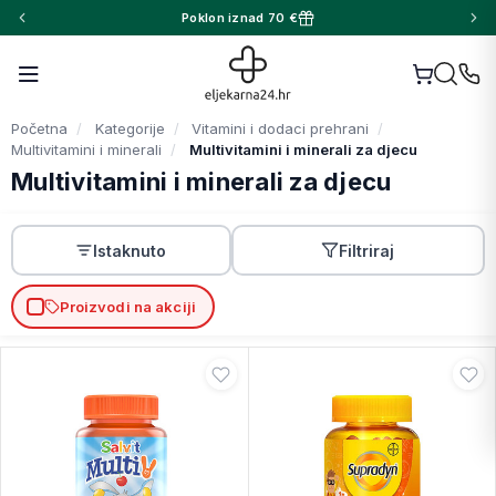
Poklon iznad 70 €
Početna
Kategorije
Vitamini i dodaci prehrani
Multivitamini i minerali
Multivitamini i minerali za djecu
Multivitamini i minerali za djecu
Istaknuto
Filtriraj
Proizvodi na akciji