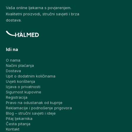
Vaša online ljekarna s povjerenjem.
Kvalitetni proizvodi, stručni savjeti i brza
dostava.
Idi na
O nama
Načini plaćanja
Dostava
Upit o dodatnim količinama
Uvjeti korištenja
Izjava o privatnosti
Sigurnost kupovine
Registracija
Pravo na odustanak od kupnje
Reklamacije i podnošenje prigovora
Blog – stručni savjeti i ideje
Pitaj ljekarnika
Česta pitanja
Kontakt