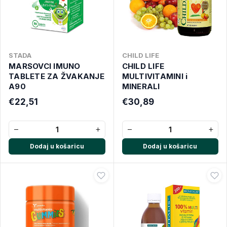
STADA
CHILD LIFE
MARSOVCI IMUNO
CHILD LIFE
TABLETE ZA ŽVAKANJE
MULTIVITAMINI i
A90
MINERALI
€22,51
€30,89
−
+
−
+
Dodaj u košaricu
Dodaj u košaricu