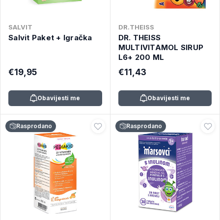
SALVIT
DR.THEISS
Salvit Paket + Igračka
DR. THEISS
MULTIVITAMOL SIRUP
L6+ 200 ML
€19,95
€11,43
Obavijesti me
Obavijesti me
Rasprodano
Rasprodano