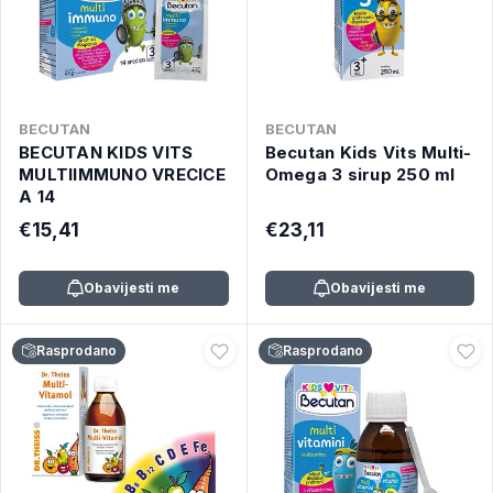
BECUTAN
BECUTAN
BECUTAN KIDS VITS
Becutan Kids Vits Multi-
MULTIIMMUNO VRECICE
Omega 3 sirup 250 ml
A 14
€15,41
€23,11
Obavijesti me
Obavijesti me
Rasprodano
Rasprodano