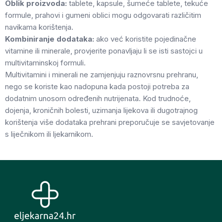
Oblik proizvoda:
tablete, kapsule, šumeće tablete, tekuće
formule, prahovi i gumeni oblici mogu odgovarati različitim
navikama korištenja.
Kombiniranje dodataka:
ako već koristite pojedinačne
vitamine ili minerale, provjerite ponavljaju li se isti sastojci u
multivitaminskoj formuli.
Multivitamini i minerali ne zamjenjuju raznovrsnu prehranu,
nego se koriste kao nadopuna kada postoji potreba za
dodatnim unosom određenih nutrijenata. Kod trudnoće,
dojenja, kroničnih bolesti, uzimanja lijekova ili dugotrajnog
korištenja više dodataka prehrani preporučuje se savjetovanje
s liječnikom ili ljekarnikom.