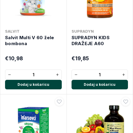
SALVIT
SUPRADYN
Salvit Multi V 60 žele
SUPRADYN KIDS
bombona
DRAŽEJE A60
€10,98
€19,85
−
+
−
+
Dodaj u košaricu
Dodaj u košaricu