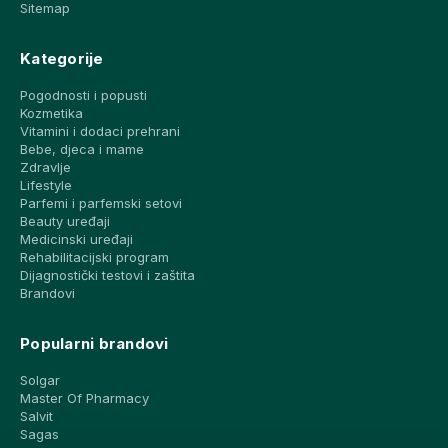
Sitemap
Kategorije
Pogodnosti i popusti
Kozmetika
Vitamini i dodaci prehrani
Bebe, djeca i mame
Zdravlje
Lifestyle
Parfemi i parfemski setovi
Beauty uređaji
Medicinski uređaji
Rehabilitacijski program
Dijagnostički testovi i zaštita
Brandovi
Popularni brandovi
Solgar
Master Of Pharmacy
Salvit
Sagas