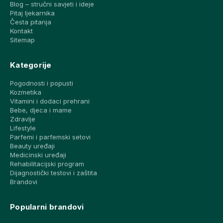
Blog – stručni savjeti i ideje
Pitaj ljekarnika
Česta pitanja
Kontakt
Sitemap
Kategorije
Pogodnosti i popusti
Kozmetika
Vitamini i dodaci prehrani
Bebe, djeca i mame
Zdravlje
Lifestyle
Parfemi i parfemski setovi
Beauty uređaji
Medicinski uređaji
Rehabilitacijski program
Dijagnostički testovi i zaštita
Brandovi
Popularni brandovi