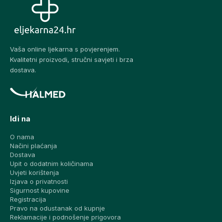
Vaša online ljekarna s povjerenjem.
Kvalitetni proizvodi, stručni savjeti i brza
dostava.
Idi na
O nama
Načini plaćanja
Dostava
Upit o dodatnim količinama
Uvjeti korištenja
Izjava o privatnosti
Sigurnost kupovine
Registracija
Pravo na odustanak od kupnje
Reklamacije i podnošenje prigovora