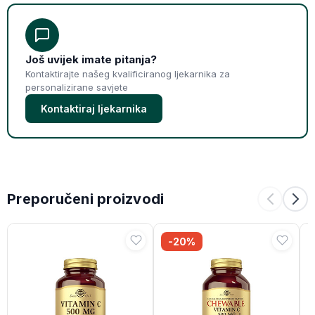
Još uvijek imate pitanja?
Kontaktirajte našeg kvalificiranog ljekarnika za
personalizirane savjete
Kontaktiraj ljekarnika
Preporučeni proizvodi
-20%