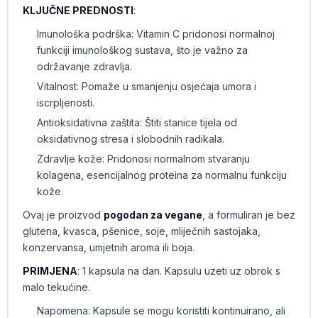
KLJUČNE PREDNOSTI
:
Imunološka podrška: Vitamin C pridonosi normalnoj
funkciji imunološkog sustava, što je važno za
održavanje zdravlja.
Vitalnost: Pomaže u smanjenju osjećaja umora i
iscrpljenosti.
Antioksidativna zaštita: Štiti stanice tijela od
oksidativnog stresa i slobodnih radikala.
Zdravlje kože: Pridonosi normalnom stvaranju
kolagena, esencijalnog proteina za normalnu funkciju
kože.
Ovaj je proizvod
pogodan za vegane
, a formuliran je bez
glutena, kvasca, pšenice, soje, mliječnih sastojaka,
konzervansa, umjetnih aroma ili boja.
PRIMJENA
: 1 kapsula na dan. Kapsulu uzeti uz obrok s
malo tekućine.
Napomena: Kapsule se mogu koristiti kontinuirano, ali