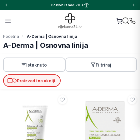
Poklon iznad 70 €
Početna
A-Derma | Osnovna linija
A-Derma | Osnovna linija
Istaknuto
Filtriraj
Proizvodi na akciji