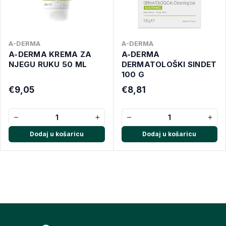
A-DERMA
A-DERMA
A-DERMA KREMA ZA
A-DERMA
NJEGU RUKU 50 ML
DERMATOLOŠKI SINDET
100 G
€9,05
€8,81
−
+
−
+
Dodaj u košaricu
Dodaj u košaricu