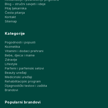
Blog – stručni savjeti i ideje
Pitaj ljekarnika
Česta pitanja
Kontakt
Sitemap
Kategorije
Pogodnosti i popusti
Kozmetika
Vitamini i dodaci prehrani
Bebe, djeca i mame
Zdravlje
Lifestyle
Parfemi i parfemski setovi
Beauty uređaji
Medicinski uređaji
Rehabilitacijski program
Dijagnostički testovi i zaštita
Brandovi
Popularni brandovi