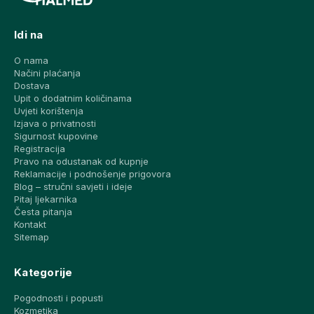
Idi na
O nama
Načini plaćanja
Dostava
Upit o dodatnim količinama
Uvjeti korištenja
Izjava o privatnosti
Sigurnost kupovine
Registracija
Pravo na odustanak od kupnje
Reklamacije i podnošenje prigovora
Blog – stručni savjeti i ideje
Pitaj ljekarnika
Česta pitanja
Kontakt
Sitemap
Kategorije
Pogodnosti i popusti
Kozmetika