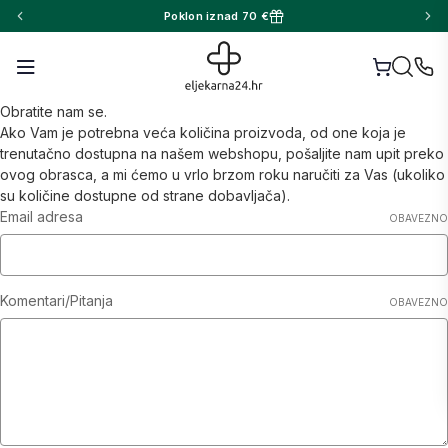
Poklon iznad 70 €
Obratite nam se.
Ako Vam je potrebna veća količina proizvoda, od one koja je
trenutačno dostupna na našem webshopu, pošaljite nam upit preko
ovog obrasca, a mi ćemo u vrlo brzom roku naručiti za Vas (ukoliko
su količine dostupne od strane dobavljača).
Email adresa
OBAVEZNO
Komentari/Pitanja
OBAVEZNO