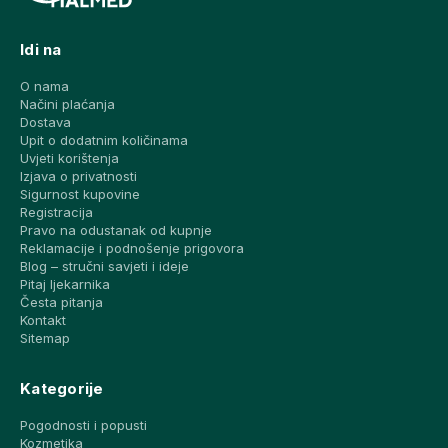
Idi na
O nama
Načini plaćanja
Dostava
Upit o dodatnim količinama
Uvjeti korištenja
Izjava o privatnosti
Sigurnost kupovine
Registracija
Pravo na odustanak od kupnje
Reklamacije i podnošenje prigovora
Blog – stručni savjeti i ideje
Pitaj ljekarnika
Česta pitanja
Kontakt
Sitemap
Kategorije
Pogodnosti i popusti
Kozmetika