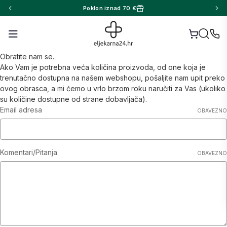
Poklon iznad 70 €
Obratite nam se.
Ako Vam je potrebna veća količina proizvoda, od one koja je
trenutačno dostupna na našem webshopu, pošaljite nam upit preko
ovog obrasca, a mi ćemo u vrlo brzom roku naručiti za Vas (ukoliko
su količine dostupne od strane dobavljača).
Email adresa
OBAVEZNO
Komentari/Pitanja
OBAVEZNO