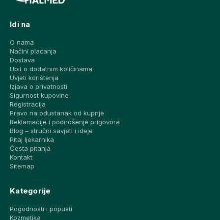
Idi na
O nama
Načini plaćanja
Dostava
Upit o dodatnim količinama
Uvjeti korištenja
Izjava o privatnosti
Sigurnost kupovine
Registracija
Pravo na odustanak od kupnje
Reklamacije i podnošenje prigovora
Blog – stručni savjeti i ideje
Pitaj ljekarnika
Česta pitanja
Kontakt
Sitemap
Kategorije
Pogodnosti i popusti
Kozmetika