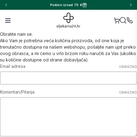
Poklon iznad 70 €
Obratite nam se.
Ako Vam je potrebna veća količina proizvoda, od one koja je
trenutačno dostupna na našem webshopu, pošaljite nam upit preko
ovog obrasca, a mi ćemo u vrlo brzom roku naručiti za Vas (ukoliko
su količine dostupne od strane dobavljača).
Email adresa
OBAVEZNO
Komentari/Pitanja
OBAVEZNO