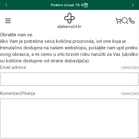
Poklon iznad 70 €
Obratite nam se.
Ako Vam je potrebna veća količina proizvoda, od one koja je
trenutačno dostupna na našem webshopu, pošaljite nam upit preko
ovog obrasca, a mi ćemo u vrlo brzom roku naručiti za Vas (ukoliko
su količine dostupne od strane dobavljača).
Email adresa
OBAVEZNO
Komentari/Pitanja
OBAVEZNO