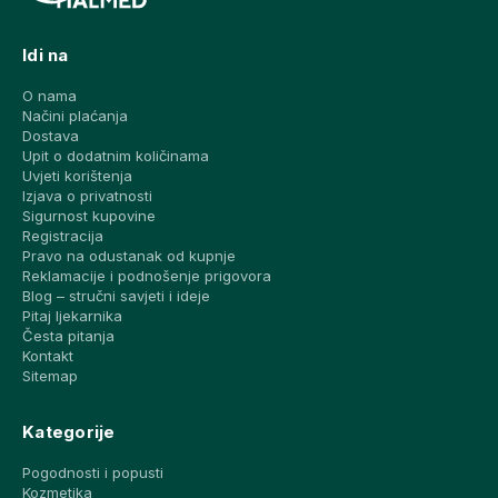
Idi na
O nama
Načini plaćanja
Dostava
Upit o dodatnim količinama
Uvjeti korištenja
Izjava o privatnosti
Sigurnost kupovine
Registracija
Pravo na odustanak od kupnje
Reklamacije i podnošenje prigovora
Blog – stručni savjeti i ideje
Pitaj ljekarnika
Česta pitanja
Kontakt
Sitemap
Kategorije
Pogodnosti i popusti
Kozmetika