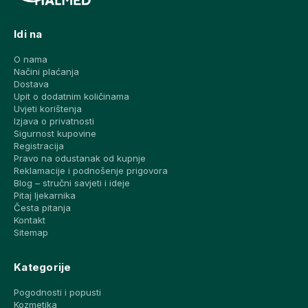
Idi na
O nama
Načini plaćanja
Dostava
Upit o dodatnim količinama
Uvjeti korištenja
Izjava o privatnosti
Sigurnost kupovine
Registracija
Pravo na odustanak od kupnje
Reklamacije i podnošenje prigovora
Blog – stručni savjeti i ideje
Pitaj ljekarnika
Česta pitanja
Kontakt
Sitemap
Kategorije
Pogodnosti i popusti
Kozmetika