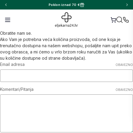
Poklon iznad 70 €
Obratite nam se.
Ako Vam je potrebna veća količina proizvoda, od one koja je
trenutačno dostupna na našem webshopu, pošaljite nam upit preko
ovog obrasca, a mi ćemo u vrlo brzom roku naručiti za Vas (ukoliko
su količine dostupne od strane dobavljača).
Email adresa
OBAVEZNO
Komentari/Pitanja
OBAVEZNO