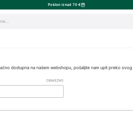
Poklon iznad 70 €
tačno dostupna na našem webshopu, pošaljite nam upit preko ovog o
OBAVEZNO