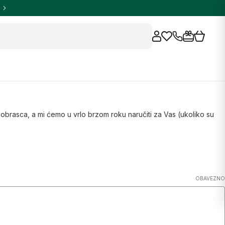
brasca, a mi ćemo u vrlo brzom roku naručiti za Vas (ukoliko su
OBAVEZNO