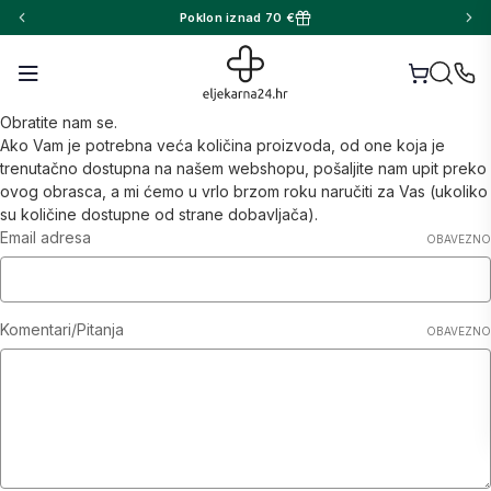
Poklon iznad 70 €
Obratite nam se.
Ako Vam je potrebna veća količina proizvoda, od one koja je
trenutačno dostupna na našem webshopu, pošaljite nam upit preko
ovog obrasca, a mi ćemo u vrlo brzom roku naručiti za Vas (ukoliko
su količine dostupne od strane dobavljača).
Email adresa
OBAVEZNO
Komentari/Pitanja
OBAVEZNO