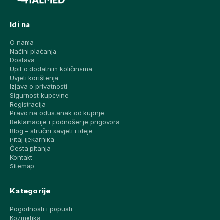
Idi na
O nama
Načini plaćanja
Dostava
Upit o dodatnim količinama
Uvjeti korištenja
Izjava o privatnosti
Sigurnost kupovine
Registracija
Pravo na odustanak od kupnje
Reklamacije i podnošenje prigovora
Blog – stručni savjeti i ideje
Pitaj ljekarnika
Česta pitanja
Kontakt
Sitemap
Kategorije
Pogodnosti i popusti
Kozmetika