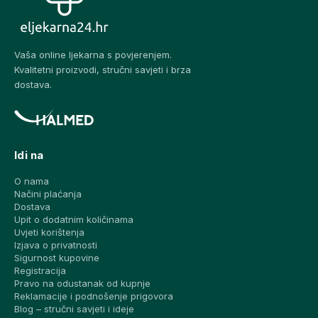
Vaša online ljekarna s povjerenjem.
Kvalitetni proizvodi, stručni savjeti i brza
dostava.
Idi na
O nama
Načini plaćanja
Dostava
Upit o dodatnim količinama
Uvjeti korištenja
Izjava o privatnosti
Sigurnost kupovine
Registracija
Pravo na odustanak od kupnje
Reklamacije i podnošenje prigovora
Blog – stručni savjeti i ideje